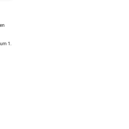
hen
zum 1.