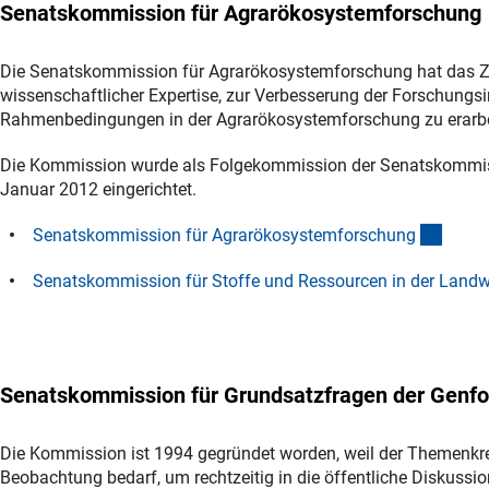
Senatskommission für Agrarökosystemforschung
Die Senatskommission für Agrarökosystemforschung hat das Ziel
wissenschaftlicher Expertise, zur Verbesserung der Forschungsin
Rahmenbedingungen in der Agrarökosystemforschung zu erarbe
Die Kommission wurde als Folgekommission der Senatskommiss
Januar 2012 eingerichtet.
(inter
Senatskommission für Agrarökosystemforschun
g
Senatskommission für Stoffe und Ressourcen in der Landw
Senatskommission für Grundsatzfragen der Genf
Die Kommission ist 1994 gegründet worden, weil der Themenkr
Beobachtung bedarf, um rechtzeitig in die öffentliche Diskussio