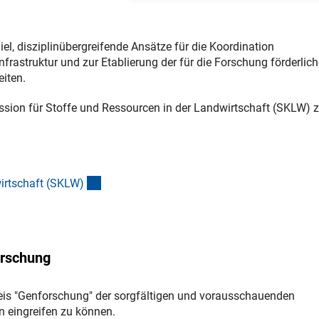
, disziplinübergreifende Ansätze für die Koordination
frastruktur und zur Etablierung der für die Forschung förderlic
iten.
ion für Stoffe und Ressourcen in der Landwirtschaft (SKLW) 
ner Link)
(interner Link)
irtschaft (SKLW
)
orschung
eis "Genforschung" der sorgfältigen und vorausschauenden
n eingreifen zu können.