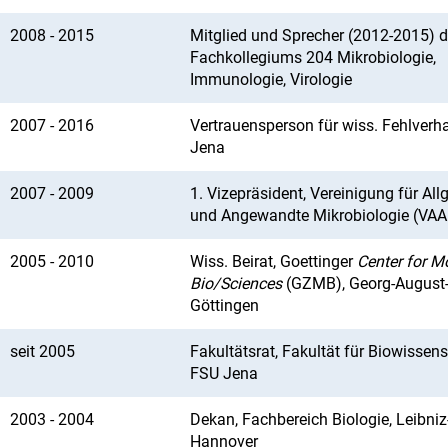
2008 - 2015
Mitglied und Sprecher (2012-2015) 
Fachkollegiums 204 Mikrobiologie,
Immunologie, Virologie
2007 - 2016
Vertrauensperson für wiss. Fehlverh
Jena
2007 - 2009
1. Vizepräsident, Vereinigung für Al
und Angewandte Mikrobiologie (VA
2005 - 2010
Wiss. Beirat, Goettinger
Center for M
Bio/Sciences
(GZMB), Georg-August-
Göttingen
seit 2005
Fakultätsrat, Fakultät für Biowissen
FSU Jena
2003 - 2004
Dekan, Fachbereich Biologie, Leibniz
Hannover