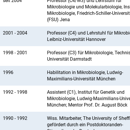
seit 2004
Professor (C4/W3) und Lehrstuhl für
Mikrobiologie und Molekularbiologie, Inst
Mikrobiologie, Friedrich-Schiller-Universit
(FSU) Jena
2001 - 2004
Professor (C4) und Lehrstuhl für Mikrobi
Leibniz-Universität Hannover
1998 - 2001
Professor (C3) für Mikrobiologie, Techni
Universität Darmstadt
1996
Habilitation in Mikrobiologie, Ludwig-
Maximilians-Universität München
1992 - 1998
Assistent (C1), Institut für Genetik und
Mikrobiologie, Ludwig-Maximilians-Unive
München; Mentor Prof. Dr. August Böck
1990 - 1992
Wiss. Mitarbeiter, The University of Sheffi
gefördert durch ein Postdoktoranden-