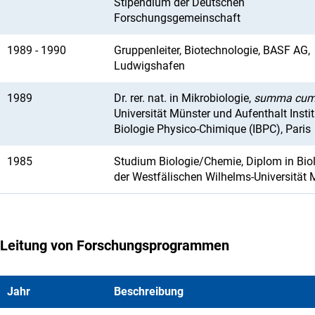
Stipendium der Deutschen
Forschungsgemeinschaft
1989 - 1990
Gruppenleiter, Biotechnologie, BASF AG,
Ludwigshafen
1989
Dr. rer. nat. in Mikrobiologie,
summa cum
Universität Münster und Aufenthalt Instit
Biologie Physico-Chimique (IBPC), Paris
1985
Studium Biologie/Chemie, Diplom in Bio
der Westfälischen Wilhelms-Universität 
Leitung von Forschungsprogrammen
Jahr
Beschreibung