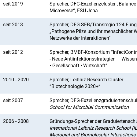
seit 2019
Sprecher, DFG-Exzellenzcluster „Balance 
Microverse“, FSU Jena
seit 2013
Sprecher, DFG-SFB/Transregio 124 Fung
„Pathogene Pilze und ihr menschlicher W
Netzwerke der Interaktionen"
seit 2012
Sprecher, BMBF-Konsortium “InfectContr
- Neue Antiinfektionsstrategien – Wisse
• Gesellschaft • Wirtschaft"
2010 - 2020
Sprecher, Leibniz Research Cluster
“Biotechnologie 2020+“
seit 2007
Sprecher, DFG-Exzellenzgraduiertenschu
School for Microbial Communication
2006 - 2008
Gründungs-Sprecher der Graduiertensch
International Leibniz Research School (I
Microbial and Biomolecular Interactions