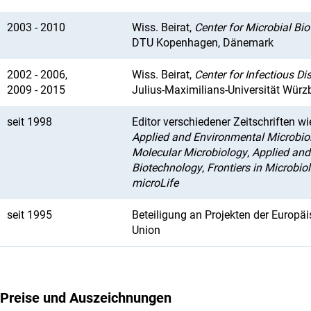
2003 - 2010
Wiss. Beirat,
Center for Microbial Bi
DTU Kopenhagen, Dänemark
2002 - 2006,
Wiss. Beirat,
Center for Infectious Di
2009 - 2015
Julius-Maximilians-Universität Würz
seit 1998
Editor verschiedener Zeitschriften w
Applied and Environmental Microbio
Molecular Microbiology
,
Applied and
Biotechnology
,
Frontiers in Microbio
microLife
seit 1995
Beteiligung an Projekten der Europä
Union
Preise und Auszeichnungen