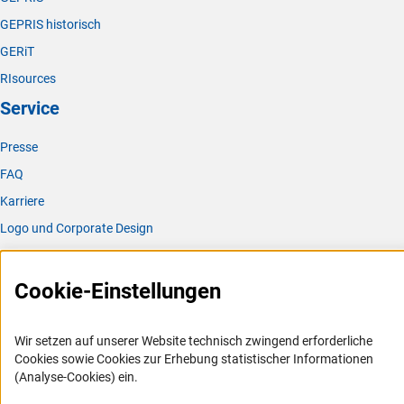
GEPRIS historisch
GERiT
RIsources
Service
Presse
FAQ
Karriere
Logo und Corporate Design
RSS-Feeds
Compliance
Cookie-Einstellungen
Vergabeverfahren
Barrierefreiheit
Wir setzen auf unserer Website technisch zwingend erforderliche
Cookies sowie Cookies zur Erhebung statistischer Informationen
(Analyse-Cookies) ein.
Service und Informationen für Menschen mit Behinderungen