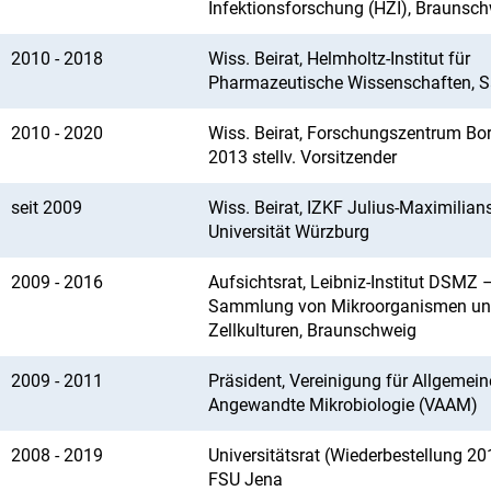
Infektionsforschung (HZI), Braunsc
2010 - 2018
Wiss. Beirat, Helmholtz-Institut für
Pharmazeutische Wissenschaften, S
2010 - 2020
Wiss. Beirat, Forschungszentrum Bors
2013 stellv. Vorsitzender
seit 2009
Wiss. Beirat, IZKF Julius-Maximilian
Universität Würzburg
2009 - 2016
Aufsichtsrat, Leibniz-Institut DSMZ
Sammlung von Mikroorganismen u
Zellkulturen, Braunschweig
2009 - 2011
Präsident, Vereinigung für Allgemei
Angewandte Mikrobiologie (VAAM)
2008 - 2019
Universitätsrat (Wiederbestellung 20
FSU Jena