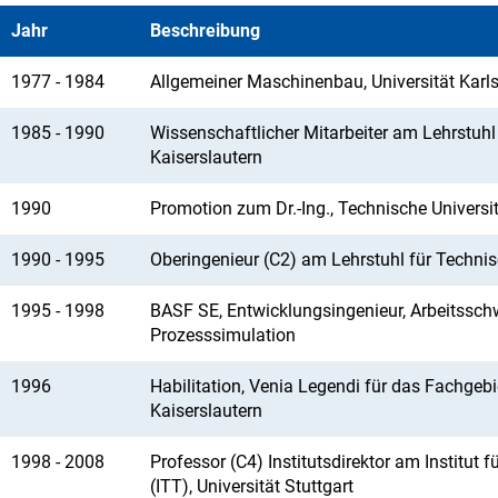
Jahr
Beschreibung
1977 - 1984
Allgemeiner Maschinenbau, Universität Karlsr
1985 - 1990
Wissenschaftlicher Mitarbeiter am Lehrstuh
Kaiserslautern
1990
Promotion zum Dr.-Ing., Technische Universit
1990 - 1995
Oberingenieur (C2) am Lehrstuhl für Techni
1995 - 1998
BASF SE, Entwicklungsingenieur, Arbeitssch
Prozesssimulation
1996
Habilitation, Venia Legendi für das Fachge
Kaiserslautern
1998 - 2008
Professor (C4) Institutsdirektor am Instit
(ITT), Universität Stuttgart