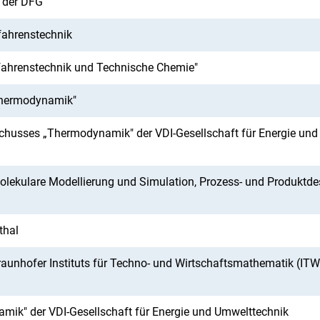
 der DFG
fahrenstechnik
fahrenstechnik und Technische Chemie"
Thermodynamik"
schusses „Thermodynamik" der VDI-Gesellschaft für Energie und
olekulare Modellierung und Simulation, Prozess- und Produktde
thal
Fraunhofer Instituts für Techno- und Wirtschaftsmathematik (IT
ik" der VDI-Gesellschaft für Energie und Umwelttechnik