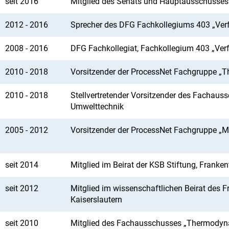
seit 2016
Mitglied des Senats und Hauptausschusses
2012 - 2016
Sprecher des DFG Fachkollegiums 403 „Ver
2008 - 2016
DFG Fachkollegiat, Fachkollegium 403 „Ver
2010 - 2018
Vorsitzender der ProcessNet Fachgruppe „
2010 - 2018
Stellvertretender Vorsitzender des Fachaus
Umwelttechnik
2005 - 2012
Vorsitzender der ProcessNet Fachgruppe „M
seit 2014
Mitglied im Beirat der KSB Stiftung, Franken
seit 2012
Mitglied im wissenschaftlichen Beirat des 
Kaiserslautern
seit 2010
Mitglied des Fachausschusses „Thermodynam