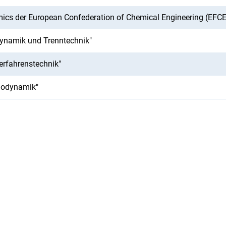
ics der European Confederation of Chemical Engineering (EFCE
dynamik und Trenntechnik"
erfahrenstechnik"
modynamik"