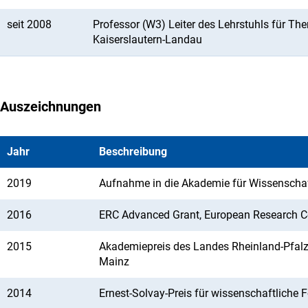
seit 2008
Professor (W3) Leiter des Lehrstuhls für Th
Kaiserslautern-Landau
Auszeichnungen
Jahr
Beschreibung
2019
Aufnahme in die Akademie für Wissenschaf
2016
ERC Advanced Grant, European Research Co
2015
Akademiepreis des Landes Rheinland-Pfalz,
Mainz
2014
Ernest-Solvay-Preis für wissenschaftliche