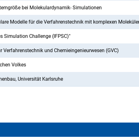
stemgröße bei Molekulardynamik- Simulationen
ulare Modelle für die Verfahrenstechnik mit komplexen Moleküle
ies Simulation Challenge (IFPSC)"
für Verfahrenstechnik und Chemieingenieurwesen (GVC)
schen Volkes
nenbau, Universität Karlsruhe