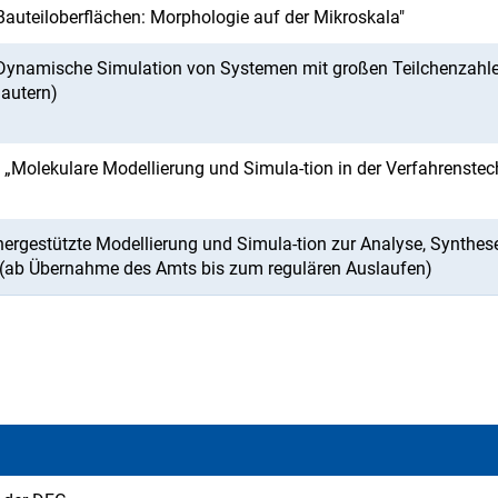
uteiloberflächen: Morphologie auf der Mikroskala"
Dynamische Simulation von Systemen mit großen Teilchenzahle
lautern)
olekulare Modellierung und Simula-tion in der Verfahrenstec
rgestützte Modellierung und Simula-tion zur Analyse, Synthes
 (ab Übernahme des Amts bis zum regulären Auslaufen)