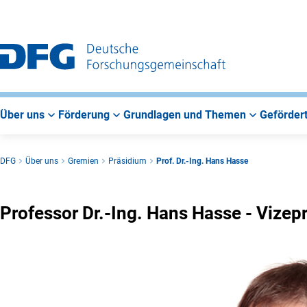
Zur
Zur
Zum
Hauptnavigation
Suche
Hauptbereich
Über uns
Förderung
Grundlagen und Themen
Gefördert
DFG
Über uns
Gremien
Präsidium
Prof. Dr.-Ing. Hans Hasse
Professor Dr.-Ing. Hans Hasse - Vizep