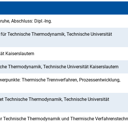
uhe, Abschluss: Dipl.-Ing.
l für Technische Thermodynamik, Technische Universität
ät Kaiserslautern
sche Thermodynamik, Technische Universität Kaiserslautern
werpunkte: Thermische Trennverfahren, Prozessentwicklung,
biet Technische Thermodynamik, Technische Universität
ut für Technische Thermodynamik und Thermische Verfahrenstechn