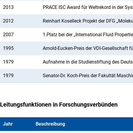
2013
PRACE ISC Award für Weltrekord in der Sy
2012
Reinhart Koselleck Projekt der DFG „Molek
2007
1.Platz bei der „International Fluid Propert
1995
Arnold-Eucken-Preis der VDI-Gesellschaft 
1979
Aufnahme in die Studienstiftung des Deut
1979
Senator-Dr. Koch-Preis der Fakultät Maschi
Leitungsfunktionen in Forschungsverbünden
Jahr
Beschreibung