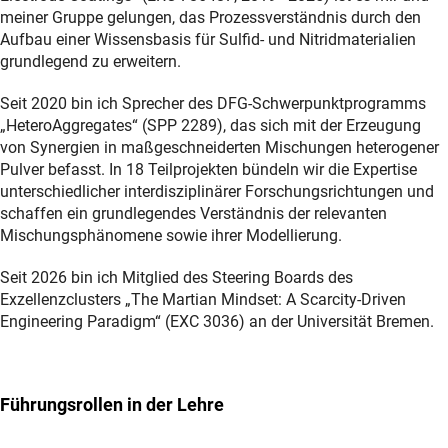
meiner Gruppe gelungen, das Prozessverständnis durch den
Aufbau einer Wissensbasis für Sulfid- und Nitridmaterialien
grundlegend zu erweitern.
Seit 2020 bin ich Sprecher des DFG-Schwerpunktprogramms
„HeteroAggregates“ (SPP 2289), das sich mit der Erzeugung
von Synergien in maßgeschneiderten Mischungen heterogener
Pulver befasst. In 18 Teilprojekten bündeln wir die Expertise
unterschiedlicher interdisziplinärer Forschungsrichtungen und
schaffen ein grundlegendes Verständnis der relevanten
Mischungs­phänomene sowie ihrer Modellierung.
Seit 2026 bin ich Mitglied des Steering Boards des
Exzellenzclusters „The Martian Mindset: A Scarcity-Driven
Engineering Paradigm“ (EXC 3036) an der Universität Bremen.
Führungsrollen in der Lehre