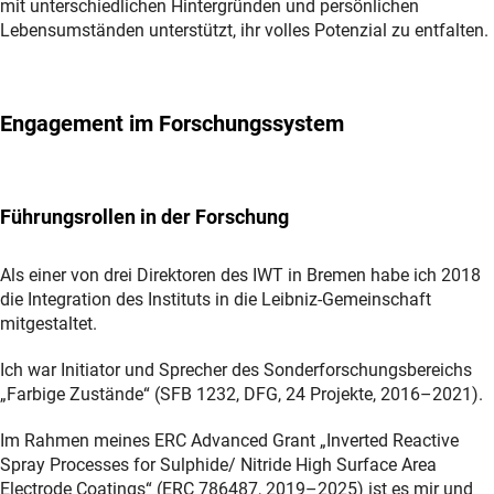
mit unterschiedlichen Hintergründen und persönlichen
Lebensumständen unterstützt, ihr volles Potenzial zu entfalten.
Engagement im Forschungssystem
Führungsrollen in der Forschung
Als einer von drei Direktoren des IWT in Bremen habe ich 2018
die Integration des Instituts in die Leibniz-Gemeinschaft
mitgestaltet.
Ich war Initiator und Sprecher des Sonderforschungsbereichs
„Farbige Zustände“ (SFB 1232, DFG, 24 Projekte, 2016–2021).
Im Rahmen meines ERC Advanced Grant „Inverted Reactive
Spray Processes for Sulphide/ Nitride High Surface Area
Electrode Coatings“ (ERC 786487, 2019–2025) ist es mir und