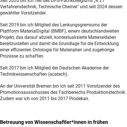
Seit 2020 bin ich Teil des DFG-Fachkollegiums „4.21
Verfahrenstechnik, Technische Chemie“ und seit 2024 dessen
gewählter Vorsitzender.
Seit 2019 bin ich Mitglied des Lenkungsgremiums der
Plattform MaterialDigital (BMBF), einem deutschlandweiten
Projekt, das darauf abzielt, kontextualisierte Materialdaten
bereitzustellen und damit die Grundlage für die Entwicklung
einer effizienten Ontologie für Materialien und zugehörige
Prozesse zu schaffen.
Seit 2017 bin ich Mitglied der Deutschen Akademie der
Technikwissenschaften (acatech).
An der Universität Bremen bin ich seit 2011 Vorsitzender des
Promotionsausschusses des Fachbereichs Produktionstechnik.
Zudem war ich von 2011 bis 2017 Prodekan.
Betreuung von Wissenschaftler*innen in frühen