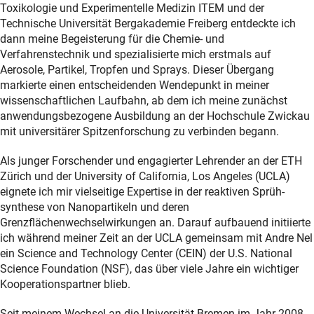
Toxikologie und Experimentelle Medizin ITEM und der
Technische Universität Bergakademie Freiberg entdeckte ich
dann meine Begeisterung für die Chemie- und
Verfahrenstechnik und spezialisierte mich erstmals auf
Aerosole, Partikel, Tropfen und Sprays. Dieser Übergang
markierte einen entscheidenden Wendepunkt in meiner
wissenschaftlichen Laufbahn, ab dem ich meine zunächst
anwendungsbezogene Ausbildung an der Hochschule Zwickau
mit universitärer Spitzenforschung zu verbinden begann.
Als junger Forschender und engagierter Lehrender an der ETH
Zürich und der University of California, Los Angeles (UCLA)
eignete ich mir vielseitige Expertise in der reaktiven Sprüh-
synthese von Nanopartikeln und deren
Grenzflächenwechselwirkungen an. Darauf aufbauend initiierte
ich während meiner Zeit an der UCLA gemeinsam mit Andre Nel
ein Science and Technology Center (CEIN) der U.S. National
Science Foundation (NSF), das über viele Jahre ein wichtiger
Kooperationspartner blieb.
Seit meinem Wechsel an die Universität Bremen im Jahr 2008