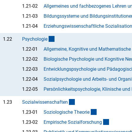
1.21-02
Allgemeines und fachbezogenes Lehren u
1.21-03
Bildungssysteme und Bildungsinstitutione
1.21-04
Erziehungswissenschaftliche Sozialisation
(interner Link)
1.22
Psychologi
e
1.22-01
Allgemeine, Kognitive und Mathematische
1.22-02
Biologische Psychologie und Kognitive N
1.22-03
Entwicklungspsychologie und Pädagogisc
1.22-04
Sozialpsychologie und Arbeits- und Organ
1.22-05
Persönlichkeitspsychologie, Klinische un
(interner Link)
1.23
Sozialwissenschafte
n
(Anchor Link)
1.23-01
Soziologische Theori
e
(Anchor Li
1.23-02
Empirische Sozialforschun
g