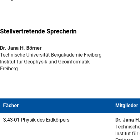
Stellvertretende Sprecherin
Dr. Jana H. Börner
Technische Universität Bergakademie Freiberg
Institut für Geophysik und Geoinformatik
Freiberg
Fächer
Mitglieder
3.43-01 Physik des Erdkörpers
Dr. Jana H
Technische
Institut fü