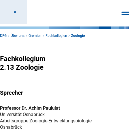
Men
DFG
Über uns
Gremien
Fachkollegien
Zoologie
Zoologie
Fachkollegium
2.13 Zoologie
Sprecher
Professor Dr. Achim Paululat
Universität Osnabrück
Arbeitsgruppe Zoologie-Entwicklungsbiologie
Osnabrück