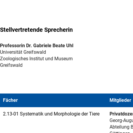
Stellvertretende Sprecherin
Professorin Dr. Gabriele Beate Uhl
Universität Greifswald
Zoologisches Institut und Museum
Greifswald
Fächer
Mitglieder
2.13-01 Systematik und Morphologie der Tiere
Privatdoze
Georg-Augu
Abteilung B