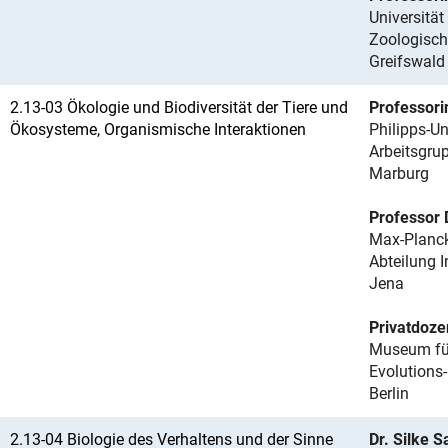
Universität
Zoologisch
Greifswald
2.13-03 Ökologie und Biodiversität der Tiere und
Professori
Ökosysteme, Organismische Interaktionen
Philipps-Un
Arbeitsgru
Marburg
Professor 
Max-Planck
Abteilung 
Jena
Privatdoze
Museum für 
Evolutions
Berlin
2.13-04 Biologie des Verhaltens und der Sinne
Dr. Silke 