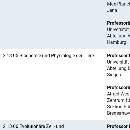
Max-Planck
Jena
Professori
Universitä
Abteilung 
Hamburg
2.13-05 Biochemie und Physiologie der Tiere
Professor 
Universität
Abteilung 
Siegen
Professori
Alfred-Wege
Zentrum fü
Sektion Po
Bremerhav
2.13-06 Evolutionäre Zell- und
Professor 