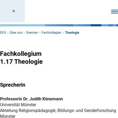
Men
DFG
Über uns
Gremien
Fachkollegien
Theologie
Theologie
Fachkollegium
1.17 Theologie
Sprecherin
Professorin Dr. Judith Könemann
Universität Münster
Abteilung Religionspädagogik, Bildungs- und Genderforschung
Münster