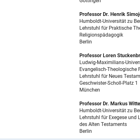
Göttingen
Professor Dr. Henrik Simoj
Humboldt-Universität zu Ber
Lehrstuhl für Praktische Th
Religionspädagogik
Berlin
Professor Loren Stuckenbr
Ludwig-Maximilians-Univer
Evangelisch-Theologische F
Lehrstuhl für Neues Testame
Geschwister-Scholl-Platz 1
München
Professor Dr. Markus Witt
Humboldt-Universität zu Ber
Lehrstuhl für Exegese und L
des Alten Testaments
Berlin