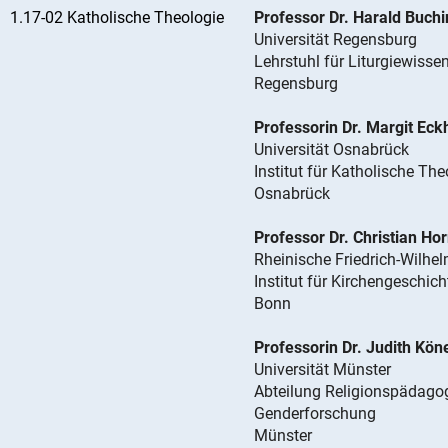
1.17-02 Katholische Theologie
Professor Dr. Harald Buch
Universität Regensburg
Lehrstuhl für Liturgiewisse
Regensburg
Professorin Dr. Margit Eck
Universität Osnabrück
Institut für Katholische The
Osnabrück
Professor Dr. Christian Ho
Rheinische Friedrich-Wilhe
Institut für Kirchengeschich
Bonn
Professorin Dr. Judith Kö
Universität Münster
Abteilung Religionspädagog
Genderforschung
Münster