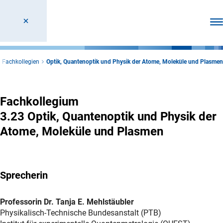
Men
Fachkollegien
Optik, Quantenoptik und Physik der Atome, Moleküle und Plasmen
Optik, Quantenoptik und Physik der Ato
Fachkollegium
3.23 Optik, Quantenoptik und Physik der
Atome, Moleküle und Plasmen
Sprecherin
Professorin Dr. Tanja E. Mehlstäubler
Physikalisch-Technische Bundesanstalt (PTB)