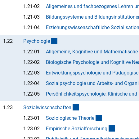
1.21-02
Allgemeines und fachbezogenes Lehren u
1.21-03
Bildungssysteme und Bildungsinstitutione
1.21-04
Erziehungswissenschaftliche Sozialisation
(interner Link)
1.22
Psychologi
e
1.22-01
Allgemeine, Kognitive und Mathematische
1.22-02
Biologische Psychologie und Kognitive N
1.22-03
Entwicklungspsychologie und Pädagogisc
1.22-04
Sozialpsychologie und Arbeits- und Organ
1.22-05
Persönlichkeitspsychologie, Klinische un
(interner Link)
1.23
Sozialwissenschafte
n
(Anchor Link)
1.23-01
Soziologische Theori
e
(Anchor Li
1.23-02
Empirische Sozialforschun
g