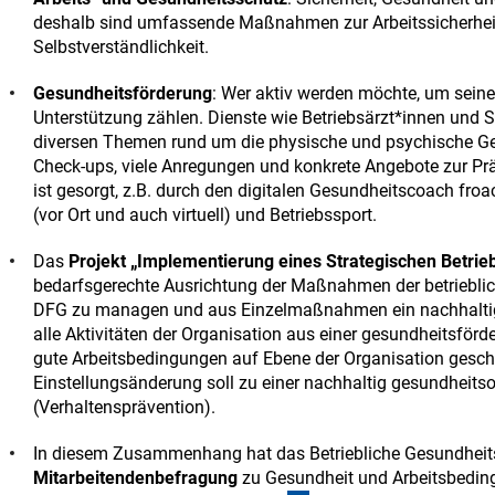
deshalb sind umfassende Maßnahmen zur Arbeitssicherheit
Selbstverständlichkeit.
Gesundheitsförderung
: Wer aktiv werden möchte, um seine
Unterstützung zählen. Dienste wie Betriebsärzt*innen und 
diversen Themen rund um die physische und psychische Ges
Check-ups, viele Anregungen und konkrete Angebote zur P
ist gesorgt, z.B. durch den digitalen Gesundheitscoach fr
(vor Ort und auch virtuell) und Betriebssport.
Das
Projekt „Implementierung eines Strategischen Betr
bedarfsgerechte Ausrichtung der Maßnahmen der betrieblich
DFG zu managen und aus Einzelmaßnahmen ein nachhaltige
alle Aktivitäten der Organisation aus einer gesundheitsförd
gute Arbeitsbedingungen auf Ebene der Organisation gescha
Einstellungsänderung soll zu einer nachhaltig gesundheitso
(Verhaltensprävention).
In diesem Zusammenhang hat das Betriebliche Gesundhei
Mitarbeitendenbefragung
zu Gesundheit und Arbeitsbedin