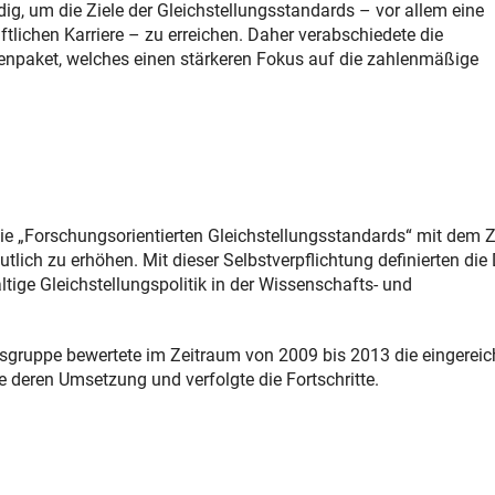
, um die Ziele der Gleichstellungsstandards – vor allem eine
tlichen Karriere – zu erreichen. Daher verabschiedete die
npaket, welches einen stärkeren Fokus auf die zahlenmäßige
 „Forschungsorientierten Gleichstellungsstandards“ mit dem Zi
tlich zu erhöhen. Mit dieser Selbstverpflichtung definierten die
ltige Gleichstellungspolitik in der Wissenschafts- und
sgruppe bewertete im Zeitraum von 2009 bis 2013 die eingereic
e deren Umsetzung und verfolgte die Fortschritte.