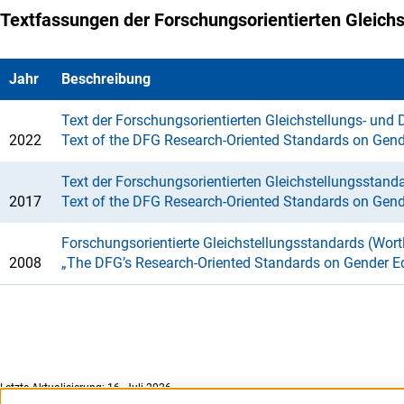
Textfassungen der Forschungsorientierten Gleichs
Jahr
Beschreibung
Text der Forschungsorientierten Gleichstellungs- und 
2022
Text of the DFG Research-Oriented Standards on Gend
Text der Forschungsorientierten Gleichstellungsstand
2017
Text of the DFG Research-Oriented Standards on Gend
Forschungsorientierte Gleichstellungsstandards (Wo
2008
„The DFG’s Research-Oriented Standards on Gender Eq
Letzte Aktualisierung: 16. Juli 2026