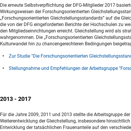
Die erneute Selbstverpflichtung der DFG-Mitglieder 2017 basier
Wirkungsweisen der Forschungsorientierten Gleichstellungsstan
„Forschungsorientierten Gleichstellungsstandards“ auf die Gle
die von der DFG eingeforderten Berichte der Hochschulen zu w
den Mitgliedseinrichtungen erreicht. Gleichstellung wird als s
wahrgenommen. Die „Forschungsorientierten Gleichstellungsst
Kulturwandel hin zu chancengerechteren Bedingungen beigetra
Zur Studie "Die Forschungsorientierten Gleichstellungsst
Stellungnahme und Empfehlungen der Arbeitsgruppe "Forsch
2013 - 2017
Für die Jahre 2009, 2011 und 2013 stellte die Arbeitsgruppe der
Weiterentwicklung der Gleichstellung, insbesondere hinsichtli
Entwicklung der tatsächlichen Frauenanteile auf den verschiede