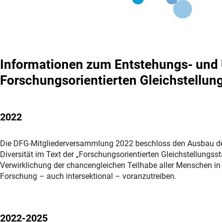
Informationen zum Entstehungs- und
Forschungsorientierten Gleichstellun
2022
Die DFG-Mitgliederversammlung 2022 beschloss den Ausbau d
Diversität im Text der „Forschungsorientierten Gleichstellungss
Verwirklichung der chancengleichen Teilhabe aller Menschen i
Forschung – auch intersektional – voranzutreiben.
2022-2025