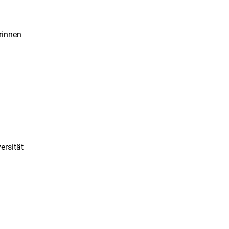
rinnen
ersität