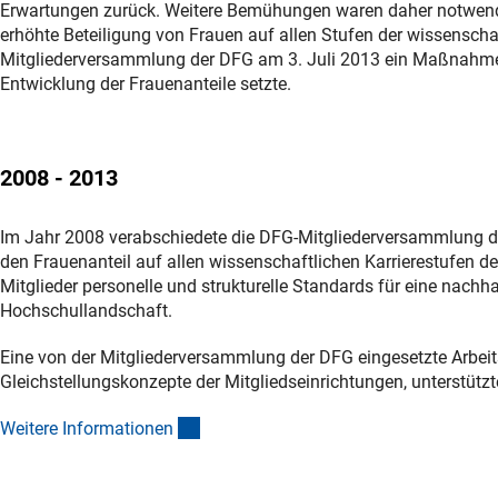
Erwartungen zurück. Weitere Bemühungen waren daher notwendig
erhöhte Beteiligung von Frauen auf allen Stufen der wissenschaf
Mitgliederversammlung der DFG am 3. Juli 2013 ein Maßnahme
Entwicklung der Frauenanteile setzte.
2008 - 2013
Im Jahr 2008 verabschiedete die DFG-Mitgliederversammlung die
den Frauenanteil auf allen wissenschaftlichen Karrierestufen deu
Mitglieder personelle und strukturelle Standards für eine nachha
Hochschullandschaft.
Eine von der Mitgliederversammlung der DFG eingesetzte Arbeit
Gleichstellungskonzepte der Mitgliedseinrichtungen, unterstützt
(interner Link)
Weitere Informatione
n