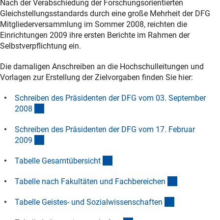
Nach der Verabschiedung der Forschungsorientierten
Gleichstellungsstandards durch eine große Mehrheit der DFG
Mitgliederversammlung im Sommer 2008, reichten die
Einrichtungen 2009 ihre ersten Berichte im Rahmen der
Selbstverpflichtung ein.
Die damaligen Anschreiben an die Hochschulleitungen und
Vorlagen zur Erstellung der Zielvorgaben finden Sie hier:
Schreiben des Präsidenten der DFG vom 03. September
(Download)
200
8
Schreiben des Präsidenten der DFG vom 17. Februar
(Download)
200
9
(Download)
Tabelle Gesamtübersich
t
(Download)
Tabelle nach Fakultäten und Fachbereiche
n
(Download)
Tabelle Geistes- und Sozialwissenschafte
n