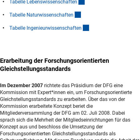
(Download)
Tabelle Lebenswissenschafte
n
(Download)
Tabelle Naturwissenschafte
n
(Download)
Tabelle Ingenieurwissenschafte
n
Erarbeitung der Forschungsorientierten
Gleichstellungsstandards
Im Dezember 2007
richtete das Präsidium der DFG eine
Kommission mit Expert*innen ein, um Forschungsorientierte
Gleichstellungsstandards zu erarbeiten. Über das von der
Kommission erarbeitete Konzept beriet die
Mitgliederversammlung der DFG am 02. Juli 2008. Dabei
sprach sich die Mehrheit der Mitgliedseinrichtungen für das
Konzept aus und beschloss die Umsetzung der
Forschungsorientierten Gleichstellungsstandards als