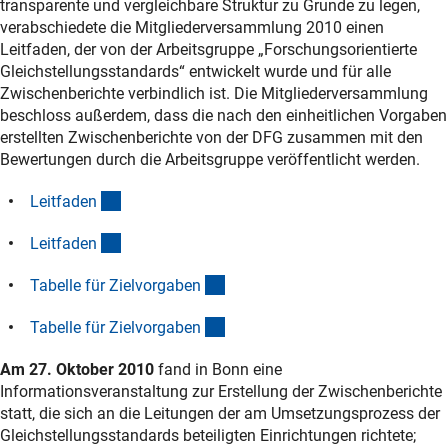
transparente und vergleichbare Struktur zu Grunde zu legen,
verabschiedete die Mitgliederversammlung 2010 einen
Leitfaden, der von der Arbeitsgruppe „Forschungsorientierte
Gleichstellungsstandards“ entwickelt wurde und für alle
Zwischenberichte verbindlich ist. Die Mitgliederversammlung
beschloss außerdem, dass die nach den einheitlichen Vorgaben
erstellten Zwischenberichte von der DFG zusammen mit den
Bewertungen durch die Arbeitsgruppe veröffentlicht werden.
(Download)
Leitfade
n
(Download)
Leitfade
n
(Download)
Tabelle für Zielvorgabe
n
(Download)
Tabelle für Zielvorgabe
n
Am 27. Oktober 2010
fand in Bonn eine
Informationsveranstaltung zur Erstellung der Zwischenberichte
statt, die sich an die Leitungen der am Umsetzungsprozess der
Gleichstellungsstandards beteiligten Einrichtungen richtete;