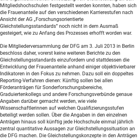
Mitgliedshochschulen festgestellt werden konnten, haben sich
die Frauenanteile auf den verschiedenen Karrierestufen nach
Ansicht der AG „Forschungsorientierte
Gleichstellungsstandards“ noch nicht in dem Ausmaß
gesteigert, wie zu Anfang des Prozesses erhofft worden war.
Die Mitgliederversammlung der DFG am 3. Juli 2013 in Berlin
beschloss daher, vorerst keine weiteren Berichte zu den
Gleichstellungsstandards einzufordern und stattdessen die
Entwicklung der Frauenanteile anhand einiger objektivierbarer
Indikatoren in den Fokus zu nehmen. Dazu soll ein doppeltes
Reporting-Verfahren dienen: Künftig sollen bei allen
Förderanträgen für Sonderforschungsbereiche,
Graduiertenkollegs und andere Forschungsverbünde genaue
Angaben darüber gemacht werden, wie viele
Wissenschaftlerinnen auf welchen Qualifizierungsstufen
beteiligt werden sollen. Über die Angaben in den einzelnen
Anträgen hinaus soll künftig jede Hochschule einmal jährlich
zentral quantitative Aussagen zur Gleichstellungssituation an
die DFG machen. Die Gleichstellungskonzepte in den Anträgen