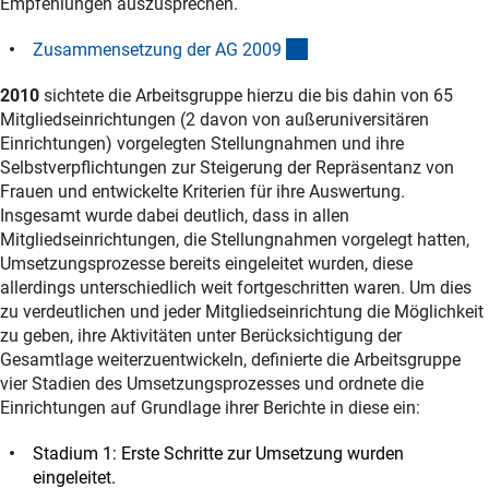
Empfehlungen auszusprechen.
(Download)
Zusammensetzung der AG 200
9
2010
sichtete die Arbeitsgruppe hierzu die bis dahin von 65
Mitgliedseinrichtungen (2 davon von außeruniversitären
Einrichtungen) vorgelegten Stellungnahmen und ihre
Selbstverpflichtungen zur Steigerung der Repräsentanz von
Frauen und entwickelte Kriterien für ihre Auswertung.
Insgesamt wurde dabei deutlich, dass in allen
Mitgliedseinrichtungen, die Stellungnahmen vorgelegt hatten,
Umsetzungsprozesse bereits eingeleitet wurden, diese
allerdings unterschiedlich weit fortgeschritten waren. Um dies
zu verdeutlichen und jeder Mitgliedseinrichtung die Möglichkeit
zu geben, ihre Aktivitäten unter Berücksichtigung der
Gesamtlage weiterzuentwickeln, definierte die Arbeitsgruppe
vier Stadien des Umsetzungsprozesses und ordnete die
Einrichtungen auf Grundlage ihrer Berichte in diese ein:
Stadium 1: Erste Schritte zur Umsetzung wurden
eingeleitet.