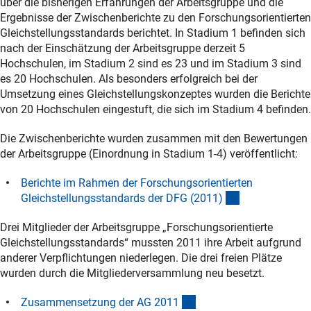
über die bisherigen Erfahrungen der Arbeitsgruppe und die
Ergebnisse der Zwischenberichte zu den Forschungsorientierten
Gleichstellungsstandards berichtet. In Stadium 1 befinden sich
nach der Einschätzung der Arbeitsgruppe derzeit 5
Hochschulen, im Stadium 2 sind es 23 und im Stadium 3 sind
es 20 Hochschulen. Als besonders erfolgreich bei der
Umsetzung eines Gleichstellungskonzeptes wurden die Berichte
von 20 Hochschulen eingestuft, die sich im Stadium 4 befinden.
Die Zwischenberichte wurden zusammen mit den Bewertungen
der Arbeitsgruppe (Einordnung in Stadium 1-4) veröffentlicht:
Berichte im Rahmen der Forschungsorientierten
(interner Link)
Gleichstellungsstandards der DFG (2011
)
Drei Mitglieder der Arbeitsgruppe „Forschungsorientierte
Gleichstellungsstandards“ mussten 2011 ihre Arbeit aufgrund
anderer Verpflichtungen niederlegen. Die drei freien Plätze
wurden durch die Mitgliederversammlung neu besetzt.
(Download)
Zusammensetzung der AG 201
1