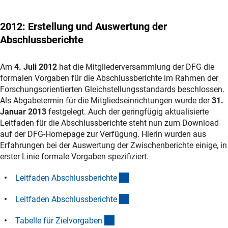
2012
: Erstellung und Auswertung der
Abschlussberichte
Am
4. Juli 2012
hat die Mitgliederversammlung der DFG die
formalen Vorgaben für die Abschlussberichte im Rahmen der
Forschungsorientierten Gleichstellungsstandards beschlossen.
Als Abgabetermin für die Mitgliedseinrichtungen wurde der
31.
Januar 2013
festgelegt. Auch der geringfügig aktualisierte
Leitfaden für die Abschlussberichte steht nun zum Download
auf der DFG-Homepage zur Verfügung. Hierin wurden aus
Erfahrungen bei der Auswertung der Zwischenberichte einige, in
erster Linie formale Vorgaben spezifiziert.
(Download)
Leitfaden Abschlussbericht
e
(Download)
Leitfaden Abschlussbericht
e
(Download)
Tabelle für Zielvorgabe
n