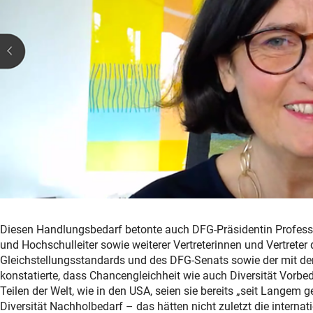
Diesen Handlungsbedarf betonte auch DFG-Präsidentin Professor
und Hochschulleiter sowie weiterer Vertreterinnen und Vertreter
Gleichstellungsstandards und des DFG-Senats sowie der mit der
konstatierte, dass Chancengleichheit wie auch Diversität Vorb
Teilen der Welt, wie in den USA, seien sie bereits „seit Langem 
Diversität Nachholbedarf – das hätten nicht zuletzt die intern