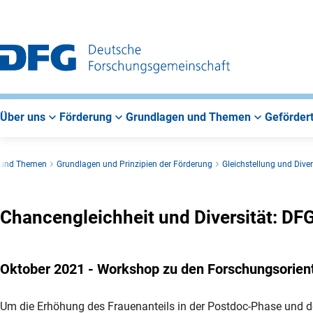
Zur
Zur
Zum
Hauptnavigation
Suche
Hauptbereich
Über uns
Förderung
Grundlagen und Themen
Gefördert
 und Themen
Grundlagen und Prinzipien der Förderung
Gleichstellung und Diver
Chancengleichheit und Diversität: DF
Oktober 2021 - Workshop zu den Forschungsorient
Um die Erhöhung des Frauenanteils in der Postdoc-Phase und 