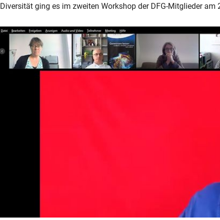
Diversität ging es im zweiten Workshop der DFG-Mitglieder am