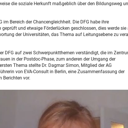
sweise die soziale Herkunft maßgeblich über den Bildungsweg un
G im Bereich der Chancengleichheit. Die DFG habe ihre
 geprüft und etwaige Förderlücken geschlossen, dies werde sie
twortung der Universitäten, das Thema auf Leitungsebene zu ver
 der DFG auf zwei Schwerpunktthemen verständigt, die im Zentr
rauen in der Postdoc-Phase, zum anderen der Umgang der
ersten Thema stellte Dr. Dagmar Simon, Mitglied der AG
führerin von EVA-Consult in Berlin, eine Zusammenfassung der
 Berichten vor.