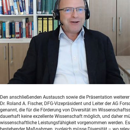
Den anschließenden Austausch sowie die Präsentation weiterer 
Dr. Roland A. Fischer, DFG-Vizepräsident und Leiter der AG For
genannt, die für die Förderung von Diversität im Wissenschafts
dauerhaft keine exzellente Wissenschaft möglich, und daher mü
wissenschaftliche Leistungsfähigkeit vorgenommen werden. Es
bestehender Maßnahmen, zugleich müsse Diversität – wo relevan