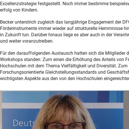
Exzellenzstrategie festgestellt. Noch immer bestimme beispiel
erfolg von Kindern.
Becker unterstrich zugleich das langjährige Engagement der DF
Förderinstrumente immer wieder auf strukturelle Hemmnisse hin
in Zukunft tun. Darüber hinaus liege es aber auch in der Veran
und weiter voranzutreiben.
Für den darauffolgenden Austausch hatten sich die Mitglieder
Workshops standen: Zum einen die Erhöhung des Anteils von F
Hochschulen mit dem Thema Vielfältigkeit und Diversität. Zum 
Forschungsorientierte Gleichstellungsstandards und Geschäfts
wichtigsten Aspekte aus den von den Hochschulen eingereichten