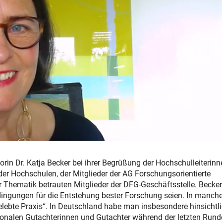
in Dr. Katja Becker bei ihrer Begrüßung der Hochschulleiterinn
 der Hochschulen, der Mitglieder der AG Forschungsorientierte
 Thematik betrauten Mitglieder der DFG-Geschäftsstelle. Becker
edingungen für die Entstehung bester Forschung seien. In manch
gelebte Praxis“. In Deutschland habe man insbesondere hinsichtli
ationalen Gutachterinnen und Gutachter während der letzten Rund