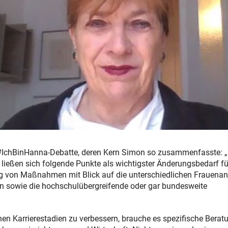
r #IchBinHanna-Debatte, deren Kern Simon so zusammenfasste: „
on ließen sich folgende Punkte als wichtigster Änderungsbedarf fü
g von Maßnahmen mit Blick auf die unterschiedlichen Frauenant
en sowie die hochschulübergreifende oder gar bundesweite
en Karrierestadien zu verbessern, brauche es spezifische Berat