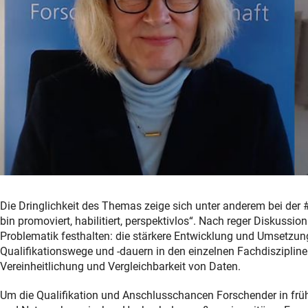
Die Dringlichkeit des Themas zeige sich unter anderem bei de
bin promoviert, habilitiert, perspektivlos“. Nach reger Diskussi
Problematik festhalten: die stärkere Entwicklung und Umsetzun
Qualifikationswege und -dauern in den einzelnen Fachdisziplin
Vereinheitlichung und Vergleichbarkeit von Daten.
Um die Qualifikation und Anschlusschancen Forschender in früh