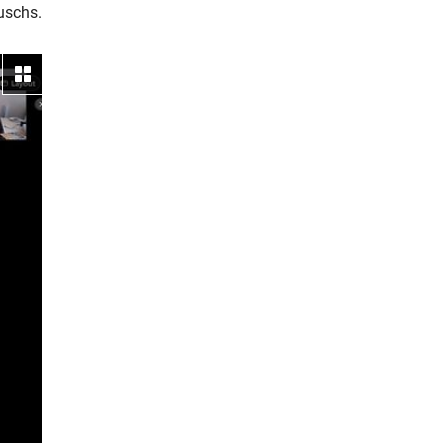
uschs.
Galerie ansehen