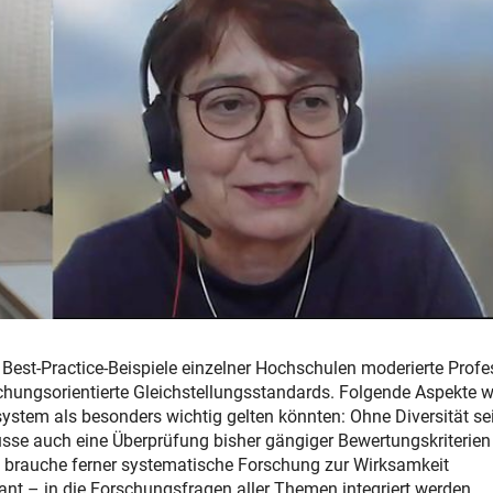
Best-Practice-Beispiele einzelner Hochschulen moderierte Profe
schungsorientierte Gleichstellungsstandards. Folgende Aspekte 
system als besonders wichtig gelten könnten: Ohne Diversität se
sse auch eine Überprüfung bisher gängiger Bewertungskriterien
 brauche ferner systematische Forschung zur Wirksamkeit
t – in die Forschungsfragen aller Themen integriert werden.