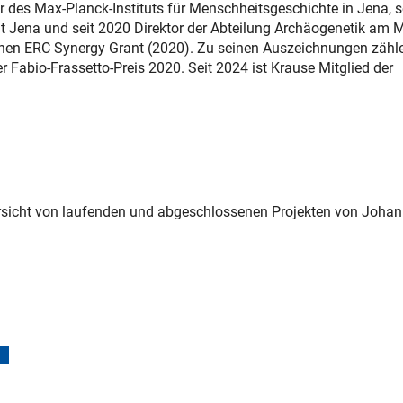
 des Max-Planck-Instituts für Menschheitsgeschichte in Jena, s
ät Jena und seit 2020 Direktor der Abteilung Archäogenetik am M
 einen ERC Synergy Grant (2020). Zu seinen Auszeichnungen zähl
abio-Frassetto-Preis 2020. Seit 2024 ist Krause Mitglied der
ersicht von laufenden und abgeschlossenen Projekten von Joha
(interner Link)
ownload)