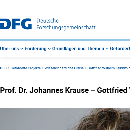
Zur
Zur
Zum
Hauptnavigation
Suche
Hauptbereich
Über uns
Förderung
Grundlagen und Themen
Gefördert
DFG
Geförderte Projekte
Wissenschaftliche Preise
Gottfried Wilhelm Leibniz-P
Prof. Dr. Johannes Krause – Gottfried