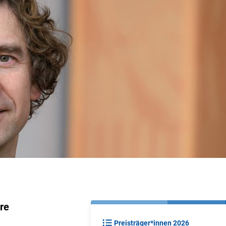
re
Preisträger*innen 2026