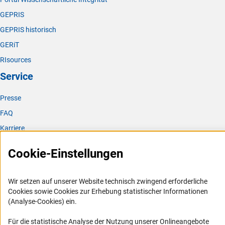
GEPRIS
GEPRIS historisch
GERiT
RIsources
Service
Presse
FAQ
Karriere
Logo und Corporate Design
Cookie-Einstellungen
RSS-Feeds
Compliance
Wir setzen auf unserer Website technisch zwingend erforderliche
Vergabeverfahren
Cookies sowie Cookies zur Erhebung statistischer Informationen
(Analyse-Cookies) ein.
Barrierefreiheit
Für die statistische Analyse der Nutzung unserer Onlineangebote