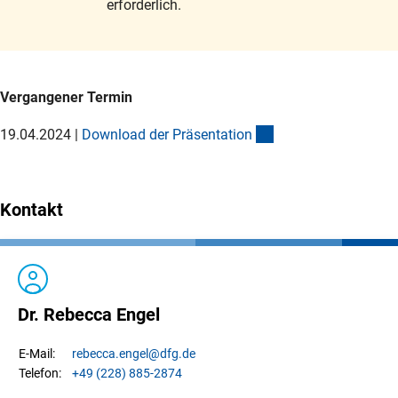
erforderlich.
Vergangener Termin
(Download)
19.04.2024 |
Download der Präsentatio
n
Kontakt
Dr. Rebecca Engel
rebecca.
engel
@dfg.de
E-Mail:
+49 (228) 885-2874
Telefon: