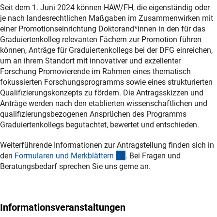
Seit dem 1. Juni 2024 können HAW/FH, die eigenständig oder
je nach landesrechtlichen Maßgaben im Zusammenwirken mit
einer Promotionseinrichtung Doktorand*innen in den für das
Graduiertenkolleg relevanten Fächern zur Promotion führen
können, Anträge für Graduiertenkollegs bei der DFG einreichen,
um an ihrem Standort mit innovativer und exzellenter
Forschung Promovierende im Rahmen eines thematisch
fokussierten Forschungsprogramms sowie eines strukturierten
Qualifizierungskonzepts zu fördern. Die Antragsskizzen und
Anträge werden nach den etablierten wissenschaftlichen und
qualifizierungsbezogenen Ansprüchen des Programms
Graduiertenkollegs begutachtet, bewertet und entschieden.
Weiterführende Informationen zur Antragstellung finden sich in
(interner Link)
den
Formularen und Merkblätter
n
. Bei Fragen und
Beratungsbedarf sprechen Sie uns gerne an.
Informationsveranstaltungen