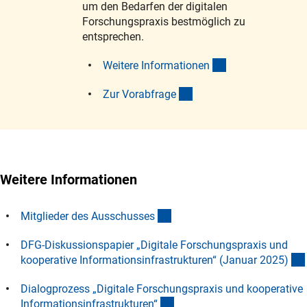
um den Bedarfen der digitalen
Forschungspraxis bestmöglich zu
entsprechen.
(interner Link)
Weitere Informatione
n
(externer Link)
Zur Vorabfrag
e
Weitere Informationen
(interner Link)
Mitglieder des Ausschusse
s
DFG-Diskussionspapier „Digitale Forschungspraxis und
kooperative Informationsinfrastrukturen“ (Januar 2025
)
Dialogprozess „Digitale Forschungspraxis und kooperative
(interner Link)
Informationsinfrastrukturen
“