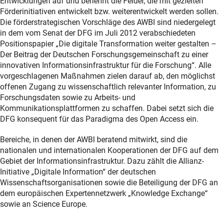
Entwicklungen auf und benennt die Felder, die mit gezielten
Förderinitiativen entwickelt bzw. weiterentwickelt werden sollen.
Die förderstrategischen Vorschläge des AWBI sind niedergelegt
in dem vom Senat der DFG im Juli 2012 verabschiedeten
Positionspapier „Die digitale Transformation weiter gestalten –
Der Beitrag der Deutschen Forschungsgemeinschaft zu einer
innovativen Informationsinfrastruktur für die Forschung“. Alle
vorgeschlagenen Maßnahmen zielen darauf ab, den möglichst
offenen Zugang zu wissenschaftlich relevanter Information, zu
Forschungsdaten sowie zu Arbeits- und
Kommunikationsplattformen zu schaffen. Dabei setzt sich die
DFG konsequent für das Paradigma des Open Access ein.
Bereiche, in denen der AWBI beratend mitwirkt, sind die
nationalen und internationalen Kooperationen der DFG auf dem
Gebiet der Informationsinfrastruktur. Dazu zählt die Allianz-
Initiative „Digitale Information“ der deutschen
Wissenschaftsorganisationen sowie die Beteiligung der DFG an
dem europäischen Expertennetzwerk „Knowledge Exchange“
sowie an Science Europe.