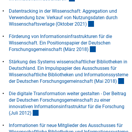
Datentracking in der Wissenschaft: Aggregation und
Verwendung bzw. Verkauf von Nutzungsdaten durch
(Download)
Wissenschaftsverlage (Oktober 2021
)
Förderung von Informationsinfrastrukturen für die
Wissenschaft. Ein Positionspapier der Deutschen
(Download)
Forschungsgemeinschaft (März 2018
)
Stärkung des Systems wissenschaftlicher Bibliotheken in
Deutschland. Ein Impulspapier des Ausschusses für
Wissenschaftliche Bibliotheken und Informationssysteme
(Do
der Deutschen Forschungsgemeinschaft (Mai 2018
)
Die digitale Transformation weiter gestalten - Der Beitrag
der Deutschen Forschungsgemeinschaft zu einer
innovativen Informationsinfrastruktur für die Forschung
(Download)
(Juli 2012
)
Informationen für neue Mitglieder des Ausschusses für
Wissenschaftliche Bibliotheken und Informationssysteme