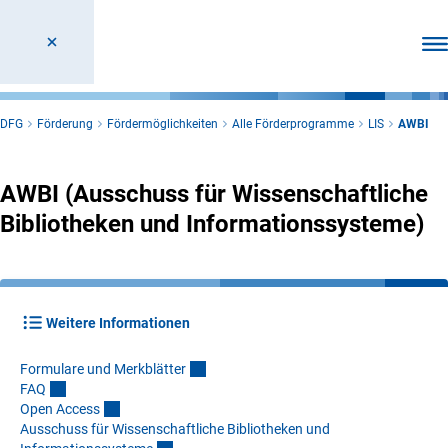
Men
DFG
Förderung
Fördermöglichkeiten
Alle Förderprogramme
LIS
AWBI
AWBI (Ausschuss für Wissenschaftliche
Bibliotheken und Informationssysteme)
Weitere Informationen
Formulare und Merkblätte
r
FA
Q
Open Acces
s
Ausschuss für Wissenschaftliche Bibliotheken und