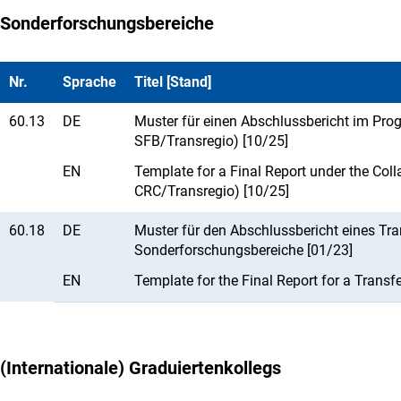
Sonderforschungsbereiche
Nr.
Sprache
Titel [Stand]
60.13
DE
Muster für einen Abschlussbericht im Pro
SFB/Transregio) [10/25]
EN
Template for a Final Report under the Col
CRC/Transregio) [10/25]
60.18
DE
Muster für den Abschlussbericht eines Tr
Sonderforschungsbereiche [01/23]
EN
Template for the Final Report for a Transfe
(Internationale) Graduiertenkollegs