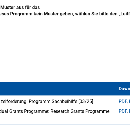
 Muster aus für das
ieses Programm kein Muster geben, wählen Sie bitte den „Leit
Down
inzelförderung: Programm Sachbeihilfe [03/25]
PDF
,
ividual Grants Programme: Research Grants Programme
PDF
,