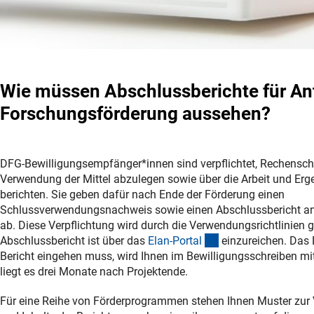
Wie müssen Abschlussberichte für Ant
Forschungsförderung aussehen?
DFG-Bewilligungsempfänger*innen sind verpflichtet, Rechenscha
Verwendung der Mittel abzulegen sowie über die Arbeit und Erg
berichten. Sie geben dafür nach Ende der Förderung einen
Schlussverwendungsnachweis sowie einen Abschlussbericht an 
ab. Diese Verpflichtung wird durch die Verwendungsrichtlinien g
(externer Link)
Abschlussbericht ist über das
Elan-Porta
l
einzureichen. Das
Bericht eingehen muss, wird Ihnen im Bewilligungsschreiben mitg
liegt es drei Monate nach Projektende.
Für eine Reihe von Förderprogrammen stehen Ihnen Muster zur 