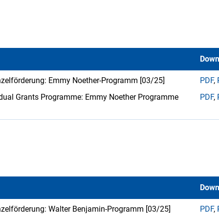
Down
Einzelförderung: Emmy Noether-Programm [03/25]
PDF
,
dividual Grants Programme: Emmy Noether Programme
PDF
,
Down
inzelförderung: Walter Benjamin-Programm [03/25]
PDF
,