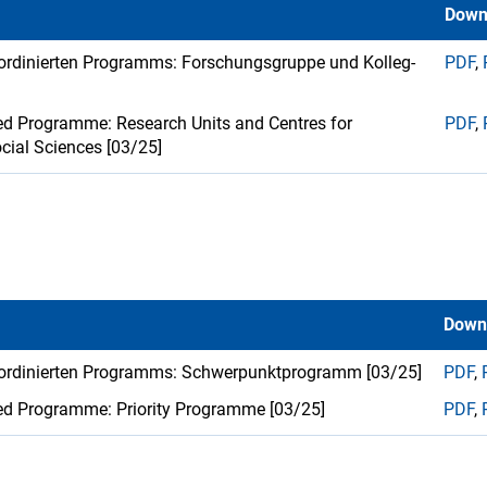
Down
oordinierten Programms: Forschungsgruppe und Kolleg-
PDF
,
ted Programme: Research Units and Centres for
PDF
,
cial Sciences [03/25]
Down
Koordinierten Programms: Schwerpunktprogramm [03/25]
PDF
,
ted Programme: Priority Programme [03/25]
PDF
,