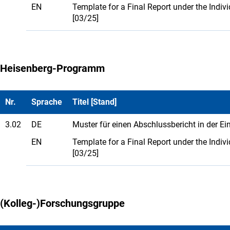
EN
Template for a Final Report under the Ind
[03/25]
Heisenberg-Programm
Nr.
Sprache
Titel [Stand]
3.02
DE
Muster für einen Abschlussbericht in der E
EN
Template for a Final Report under the Ind
[03/25]
(Kolleg-)Forschungsgruppe