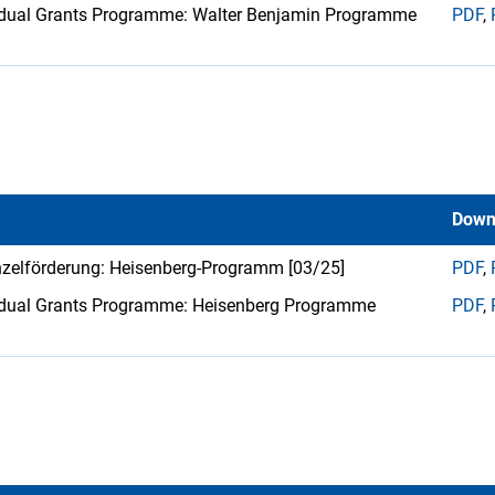
ividual Grants Programme: Walter Benjamin Programme
PDF
,
Down
inzelförderung: Heisenberg-Programm [03/25]
PDF
,
ividual Grants Programme: Heisenberg Programme
PDF
,