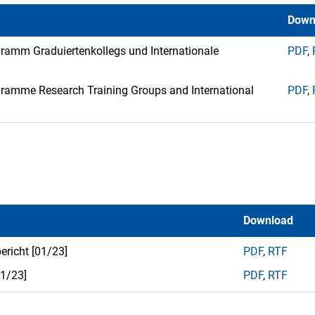
Down
gramm Graduiertenkollegs und Internationale
PDF
,
ogramme Research Training Groups and International
PDF
,
Download
ericht [01/23]
PDF
,
RTF
01/23]
PDF
,
RTF