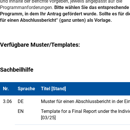
und Inhalte der Berichte vorgeben, jeweils angepasst auf die
Programmanforderungen.
Bitte wählen Sie das entsprechende
Programm, in dem Ihr Antrag gefördert wurde. Sollte es für d
für einen Abschlussbericht“ (ganz unten) als Vorlage.
Verfügbare Muster/Templates:
Sachbeilhilfe
Nr.
Sprache
Titel [Stand]
3.06
DE
Muster für einen Abschlussbericht in der E
EN
Template for a Final Report under the Ind
[03/25]