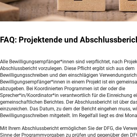
FAQ: Projektende und Abschlussberic
Alle Bewilligungsempfänger*innen sind verpflichtet, nach Proje
Abschlussbericht vorzulegen. Diese Pflicht ergibt sich aus dem
Bewilligungsschreiben und den einschlägigen Verwendungsricht
Bewilligungsempfänger*innen in einem Projekt ist ein gemeins
abzugeben. Bei Koordinierten Programmen ist der oder die
Sprecher*in/Koordinator*in verantwortlich für die Einreichung e
gemeinschaftlichen Berichtes. Der Abschlussbericht ist über da
einzureichen. Das Datum, zu dem der Bericht eingehen muss, wi
Bewilligungsschreiben mitgeteilt. Im Regelfall liegt es drei Mo
Mit Ihrem Abschlussbericht ermöglichen Sie der DFG, die Verwe
Sinne der Programmvorgaben zu prüfen und gegenüber den DF