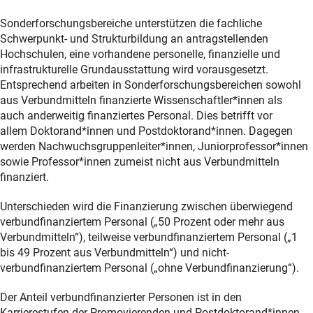
Sonderforschungsbereiche unterstützen die fachliche
Schwerpunkt- und Strukturbildung an antragstellenden
Hochschulen, eine vorhandene personelle, finanzielle und
infrastrukturelle Grundausstattung wird vorausgesetzt.
Entsprechend arbeiten in Sonderforschungsbereichen sowohl
aus Verbundmitteln finanzierte Wissenschaftler*innen als
auch
anderweitig finanziertes Personal.
Dies betrifft vor
allem
Doktorand*innen und Postdoktorand*innen. Dagegen
werden Nachwuchsgruppenleiter*innen, Juniorprofessor*innen
sowie Professor*innen zumeist nicht aus Verbundmitteln
finanziert.
Unterschieden wird die Finanzierung zwischen überwiegend
verbundfinanziertem Personal („50 Prozent oder mehr aus
Verbundmitteln“), teilweise verbundfinanziertem Personal (
„1
bis 49 Prozent aus Verbundmitteln“) und nicht-
verbundfinanziertem Personal („ohne Verbundfinanzierung“).
Der Anteil verbundfinanzierter Personen ist in den
Karrierestufen der Promovierenden und Postdoktorand*innen