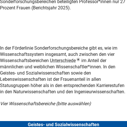
Sonderforschungsbereichen beteiligten Professor*innen nur 27
Prozent Frauen (Berichtsjahr 2025).
In der Förderlinie Sonderforschungsbereiche gibt es, wie im
Wissenschaftssystem insgesamt, auch zwischen den vier
(Popup Link)
Wissenschaftsbereichen
Unterschied
e
im Anteil der
männlichen und weiblichen Wissenschaftler*innen
.
In den
Geistes- und Sozialwissenschaften sowie den
Lebenswissenschaften ist der Frauenanteil in allen
Statusgruppen höher als in den entsprechenden Karrierestufen
in den Naturwissenschaften und den Ingenieurwissenschaften.
Vier Wissenschaftsbereiche (bitte auswählen)
Geistes- und Sozialwissenschaften