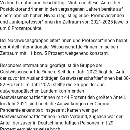
Verbund im Ausland beschäftigt. Während dieser Anteil bei
Postdoktorand*innen in den vergangenen Jahren bereits auf
einem ähnlich hohen Niveau lag, stieg er bei Promovierenden
und Juniorprofessor*innen im Zeitraum von 2021-2025 jeweils
um 6 Prozentpunkte.
Bei Nachwuchsgruppenleiter*innen und Professor*innen bleibt
der Anteil internationaler Wissenschaftler*innen im selben
Zeitraum mit 11 bzw. 5 Prozent weitgehend konstant.
Besonders international geprägt ist die Gruppe der
Gastwissenschaftler*innen: Seit dem Jahr 2022 liegt der Anteil
der zuvor im Ausland tätigen Gastwissenschaftler*innen bei 80-
82 Prozent. Im Jahr 2025 stellte die Gruppe der aus
außereuropäischen Ländern kommenden
Gastwissenschaftler*innen mit 44 Prozent den größten Anteil.
Im Jahr 2021 sind noch die Auswirkungen der Corona-
Pandemie erkennbar: Insgesamt kamen weniger
Gastwissenschaftler*innen in den Verbund, zugleich war der
Anteil der zuvor in Deutschland tätigen Personen mit 29
Prozent vergleichsweise hoch.