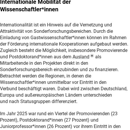
Internationale
Mobilität
der
Wissenschaftler*innen
Internationalität ist ein Hinweis auf die Vernetzung und
Attraktivität von Sonderforschungsbereichen. Durch die
Einladung von Gastwissenschaftler*innen können im Rahmen
der Förderung internationale Kooperationen aufgebaut werden.
Zugleich besteht die Möglichkeit, insbesondere Promovierende
(Popup Link)
und Postdoktorand*innen aus dem
Auslan
d
als
Mitarbeitende in den Projekten
direkt in
den
Sonderforschungsbereich
einzubinden und zu finanzieren.
Betrachtet werden die Regionen, in denen die
Wissenschaftler*innen u
nmittelbar vor Eintritt in den
Verbund beschäftigt waren. Dabei wird zwischen Deutschland,
Europa und außereuropäischen Ländern unterschieden
und
nach Statusgruppen differenziert.
Im Jahr 2025 war rund ein Viertel der Promovierenden (23
Prozent), Postdoktorand*innen (27 Prozent) und
Juniorprofessor*innen (26 Prozent) vor ihrem Eintritt in den