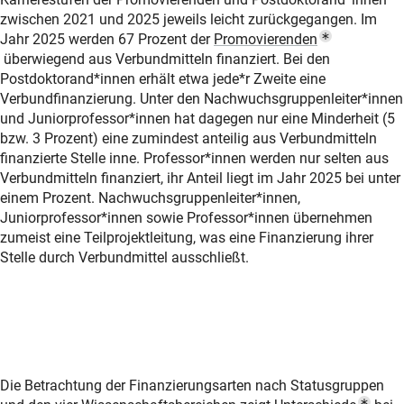
zwischen 2021 und 2025 jeweils leicht zurückgegangen. Im
Jahr 2025 werden 67 Prozent der
Promovierende
n
(Popup Link)
überwiegend aus Verbundmitteln finanziert. Bei den
Postdoktorand*innen erhält etwa jede*r Zweite eine
Verbundfinanzierung. Unter den Nachwuchsgruppenleiter*innen
und Juniorprofessor*innen hat dagegen nur eine Minderheit (5
bzw. 3 Prozent) eine zumindest anteilig aus Verbundmitteln
finanzierte Stelle inne. Professor*innen werden nur selten aus
Verbundmitteln finanziert, ihr Anteil liegt im Jahr 2025 bei unter
einem Prozent. Nachwuchsgruppenleiter*innen,
Juniorprofessor*innen sowie Professor*innen übernehmen
zumeist eine Teilprojektleitung, was eine Finanzierung ihrer
Stelle durch Verbundmittel ausschließt.
Die Betrachtung der Finanzierungsarten nach Statusgruppen