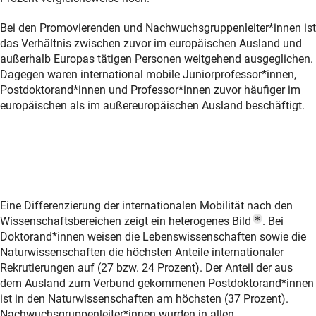
Bei den Promovierenden und Nachwuchsgruppenleiter*innen ist
das Verhältnis zwischen zuvor im europäischen Ausland und
außerhalb Europas tätigen Personen weitgehend ausgeglichen.
Dagegen waren international mobile Juniorprofessor*innen,
Postdoktorand*innen und Professor*innen zuvor häufiger im
europäischen als im außereuropäischen Ausland beschäftigt.
Eine Differenzierung der internationalen Mobilität nach den
(Popup Lin
Wissenschaftsbereichen zeigt ein
heterogenes Bil
d
. Bei
Doktorand*innen weisen die Lebenswissenschaften sowie die
Naturwissenschaften die höchsten Anteile internationaler
Rekrutierungen auf (27 bzw. 24 Prozent). Der Anteil der aus
dem Ausland zum Verbund gekommenen Postdoktorand*innen
ist in den Naturwissenschaften am höchsten (37 Prozent).
Nachwuchsgruppenleiter*innen wurden in allen