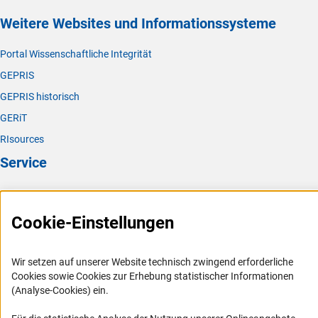
Weitere Websites und Informationssysteme
Portal Wissenschaftliche Integrität
GEPRIS
GEPRIS historisch
GERiT
RIsources
Service
Presse
FAQ
Cookie-Einstellungen
Karriere
Logo und Corporate Design
Wir setzen auf unserer Website technisch zwingend erforderliche
Cookies sowie Cookies zur Erhebung statistischer Informationen
RSS-Feeds
(Analyse-Cookies) ein.
Compliance