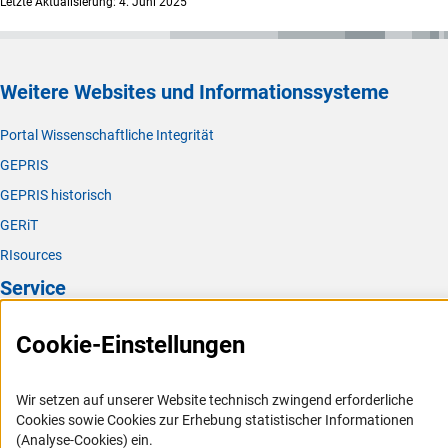
Letzte Aktualisierung: 4. Juni 2025
Weitere Websites und Informationssysteme
Portal Wissenschaftliche Integrität
GEPRIS
GEPRIS historisch
GERiT
RIsources
Service
Presse
Cookie-Einstellungen
FAQ
Karriere
Wir setzen auf unserer Website technisch zwingend erforderliche
Cookies sowie Cookies zur Erhebung statistischer Informationen
Logo und Corporate Design
(Analyse-Cookies) ein.