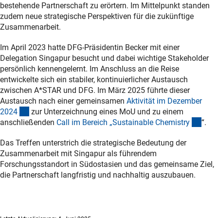
bestehende Partnerschaft zu erörtern. Im Mittelpunkt standen
zudem neue strategische Perspektiven für die zukünftige
Zusammenarbeit.
Im April 2023 hatte DFG-Präsidentin Becker mit einer
Delegation Singapur besucht und dabei wichtige Stakeholder
persönlich kennengelernt. Im Anschluss an die Reise
entwickelte sich ein stabiler, kontinuierlicher Austausch
zwischen A*STAR und DFG. Im März 2025 führte dieser
Austausch nach einer gemeinsamen
Aktivität im Dezember
(interner Link)
202
4
zur Unterzeichnung eines MoU und zu einem
(inte
anschließenden
Call im Bereich „Sustainable Chemistr
y
“.
Das Treffen unterstrich die strategische Bedeutung der
Zusammenarbeit mit Singapur als führendem
Forschungsstandort in Südostasien und das gemeinsame Ziel,
die Partnerschaft langfristig und nachhaltig auszubauen.