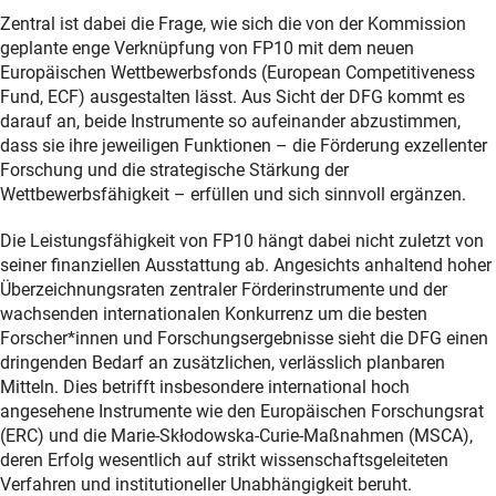
Zentral ist dabei die Frage, wie sich die von der Kommission
geplante enge Verknüpfung von FP10 mit dem neuen
Europäischen Wettbewerbsfonds (European Competitiveness
Fund, ECF) ausgestalten lässt. Aus Sicht der DFG kommt es
darauf an, beide Instrumente so aufeinander abzustimmen,
dass sie ihre jeweiligen Funktionen – die Förderung exzellenter
Forschung und die strategische Stärkung der
Wettbewerbsfähigkeit – erfüllen und sich sinnvoll ergänzen.
Die Leistungsfähigkeit von FP10 hängt dabei nicht zuletzt von
seiner finanziellen Ausstattung ab. Angesichts anhaltend hoher
Überzeichnungsraten zentraler Förderinstrumente und der
wachsenden internationalen Konkurrenz um die besten
Forscher*innen und Forschungsergebnisse sieht die DFG einen
dringenden Bedarf an zusätzlichen, verlässlich planbaren
Mitteln. Dies betrifft insbesondere international hoch
angesehene Instrumente wie den Europäischen Forschungsrat
(ERC) und die Marie-Skłodowska-Curie-Maßnahmen (MSCA),
deren Erfolg wesentlich auf strikt wissenschaftsgeleiteten
Verfahren und institutioneller Unabhängigkeit beruht.