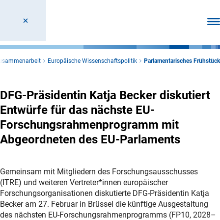
Men
 Zusammenarbeit
Europäische Wissenschaftspolitik
Parlamentarisches Frühstück
DFG-Präsidentin Katja Becker diskutiert
Entwürfe für das nächste EU-
Forschungsrahmenprogramm mit
Abgeordneten des EU-Parlaments
Gemeinsam mit Mitgliedern des Forschungsausschusses
(ITRE) und weiteren Vertreter*innen europäischer
Forschungsorganisationen diskutierte DFG-Präsidentin Katja
Becker am 27. Februar in Brüssel die künftige Ausgestaltung
des nächsten EU-Forschungsrahmenprogramms (FP10, 2028–