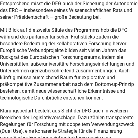
Entsprechend misst die DFG auch der Sicherung der Autonomie
des ERC – insbesondere seines Wissenschaftlichen Rats und
seiner Präsidentschaft – große Bedeutung bei.
Mit Blick auf die zweite Säule des Programms hob die DFG
während des parlamentarischen Frühstücks zudem die
besondere Bedeutung der kollaborativen Forschung hervor.
Europäische Verbundprojekte bilden seit vielen Jahren das
Rückgrat des Europäischen Forschungsraums, indem sie
Universitäten, außeruniversitäre Forschungseinrichtungen und
Unternehmen grenzüberschreitend zusammenbringen. Auch
künftig müsse ausreichend Raum für explorative und
präkompetitive Zusammenarbeit nach dem Bottom-up-Prinzip
bestehen, damit neue wissenschaftliche Erkenntnisse und
technologische Durchbrüche entstehen können.
Klärungsbedarf besteht aus Sicht der DFG auch in weiteren
Bereichen der Legislativvorschläge. Dazu zählen transparente
Regelungen für Forschung mit doppeltem Verwendungszweck
(Dual Use), eine kohärente Strategie für die Finanzierung
europäischer Forschungsinfrastrukturen sowie eine