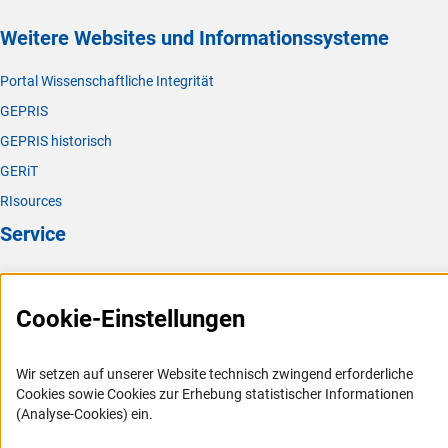
Weitere Websites und Informationssysteme
Portal Wissenschaftliche Integrität
GEPRIS
GEPRIS historisch
GERiT
RIsources
Service
Presse
FAQ
Cookie-Einstellungen
Karriere
Logo und Corporate Design
Wir setzen auf unserer Website technisch zwingend erforderliche
Cookies sowie Cookies zur Erhebung statistischer Informationen
RSS-Feeds
(Analyse-Cookies) ein.
Compliance