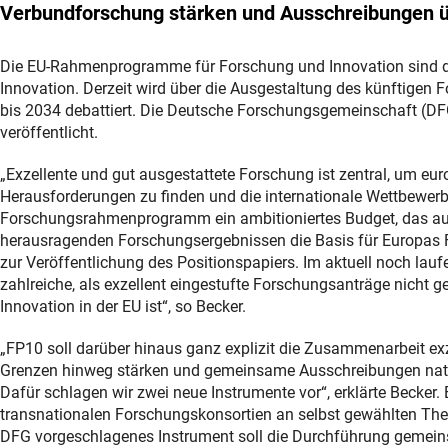
Verbundforschung stärken und Ausschreibungen üb
Die EU-Rahmenprogramme für Forschung und Innovation sind da
Innovation. Derzeit wird über die Ausgestaltung des künftige
bis 2034 debattiert. Die Deutsche Forschungsgemeinschaft (DF
veröffentlicht.
„Exzellente und gut ausgestattete Forschung ist zentral, um eu
Herausforderungen zu finden und die internationale Wettbewerb
Forschungsrahmenprogramm ein ambitioniertes Budget, das au
herausragenden Forschungsergebnissen die Basis für Europas For
zur Veröffentlichung des Positionspapiers. Im aktuell noch l
zahlreiche, als exzellent eingestufte Forschungsanträge nicht g
Innovation in der EU ist“, so Becker.
„FP10 soll darüber hinaus ganz explizit die Zusammenarbeit ex
Grenzen hinweg stärken und gemeinsame Ausschreibungen nation
Dafür schlagen wir zwei neue Instrumente vor“, erklärte Becker.
transnationalen Forschungskonsortien an selbst gewählten The
DFG vorgeschlagenes Instrument soll die Durchführung gemein