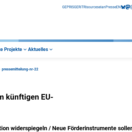
GEPRIS
GERiT
RIsources
elan
Presse
EN
bluesk
mas
i
e Projekte
Aktuelles
pressemitteilung-nr-22
m künftigen EU-
tion widerspiegeln / Neue Förderinstrumente solle