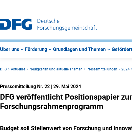
Zur
Zur
Zum
Hauptnavigation
Suche
Hauptbereich
Über uns
Förderung
Grundlagen und Themen
Gefördert
DFG
Aktuelles
Neuigkeiten und aktuelle Themen
Pressemitteilungen
2024
Pressemitteilung Nr. 22
|
29. Mai 2024
DFG veröffentlicht Positionspapier zu
Forschungsrahmenprogramm
Budget soll Stellenwert von Forschung und Innova