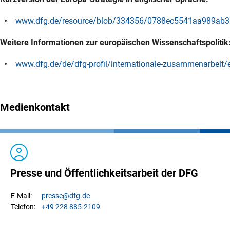
www.dfg.de/resource/blob/334356/0788ec5541aa989ab303
Weitere Informationen zur europäischen Wissenschaftspolitik
www.dfg.de/de/dfg-profil/internationale-zusammenarbeit/e
Medienkontakt
Presse und Öffentlichkeitsarbeit der DFG
presse
@dfg.de
E-Mail:
+49 228 885-2109
Telefon: