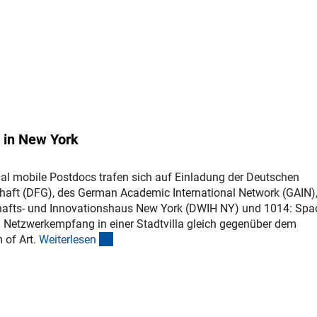
 in New York
nal mobile Postdocs trafen sich auf Einladung der Deutschen
ft (DFG), des German Academic International Network (GAIN),
afts- und Innovationshaus New York (DWIH NY) und 1014: Spac
n Netzwerkempfang in einer Stadtvilla gleich gegenüber dem
(interner Link)
 of Art.
Weiterlese
n