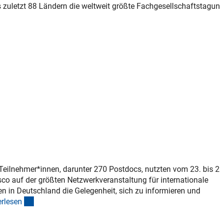
 zuletzt 88 Ländern die weltweit größte Fachgesellschaftstagun
er Link)
Teilnehmer*innen, darunter 270 Postdocs, nutzten vom 23. bis 2
co auf der größten Netzwerkveranstaltung für internationale
n in Deutschland die Gelegenheit, sich zu informieren und
(interner Link)
rlese
n