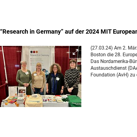
“Research in Germany” auf der 2024 MIT European
(27.03.24) Am 2. Mär
Bild vergrößern
Boston die 28. Europe
Das Nordamerika-Bür
Austauschdienst (DA
Foundation (AvH) zu