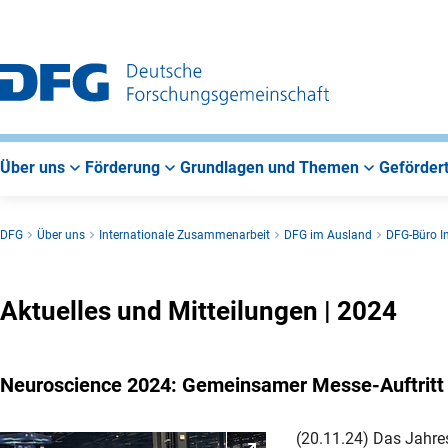
Zur
Zur
Zum
Hauptnavigation
Suche
Hauptbereich
Über uns
Förderung
Grundlagen und Themen
Gefördert
DFG
Über uns
Internationale Zusammenarbeit
DFG im Ausland
DFG-Büro I
Aktuelles und Mitteilungen | 2024
Neuroscience 2024: Gemeinsamer Messe-Auftritt
(20.11.24) Das Jahres