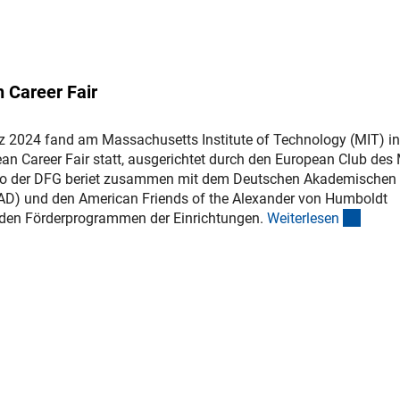
 Career Fair
z 2024 fand am Massachusetts Institute of Technology (MIT) in
an Career Fair statt, ausgerichtet durch den European Club des 
o der DFG beriet zusammen mit dem Deutschen Akademischen
AD) und den American Friends of the Alexander von Humboldt
(inter
 den Förderprogrammen der Einrichtungen.
Weiterlese
n