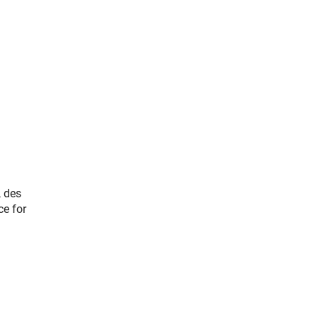
 des
e for