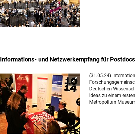
Informations- und Netzwerkempfang für Postdocs
(31.05.24) Internatio
Bild vergrößern
Forschungsgemeinscha
Deutschen Wissensch
Ideas zu einem erste
Metropolitan Museum