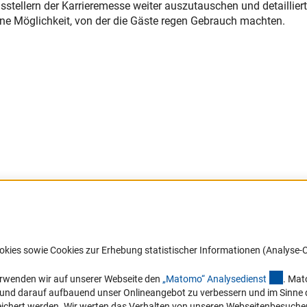
stellern der Karrieremesse weiter auszutauschen und detaillier
ine Möglichkeit, von der die Gäste regen Gebrauch machten.
Barrierefreiheit
DFG-aktuell
okies sowie Cookies zur Erhebung statistischer Informationen (Analyse-C
Service und Informationen für Menschen
Erhalten Sie Neuigkeiten aus der DF
mit Behinderungen
in Ihr Mailpostfach oder schauen Si
(exter
erwenden wir auf unserer Webseite den
„Matomo“ Analysediens
t
. Mat
die Ausgaben online an.
n und darauf aufbauend unser Onlineangebot zu verbessern und im Sinne
Erklärung zur Barrierefreiheit
hert werden. Wir werten das Verhalten von unseren Webseitenbesucher*in