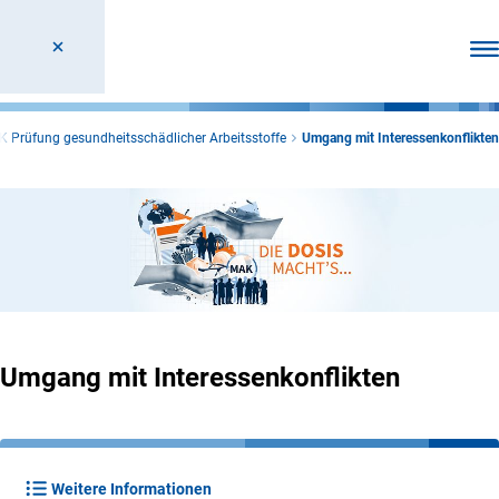
Men
K Prüfung gesundheitsschädlicher Arbeitsstoffe
Umgang mit Interessenkonflikten
Umgang mit Interessenkonflikten
Weitere Informationen