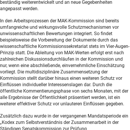
beständig weiterentwickelt und an neue Gegebenheiten
angepasst werden.
In den Arbeitsprozessen der MAK-Kommission sind bereits
umfangreiche und wirkungsvolle Schutzmechanismen vor
unwissenschaftlichen Bewertungen integriert. So findet
beispielsweise die Vorbereitung der Dokumente durch das
wissenschaftliche Kommissionssekretariat stets im Vier-Augen-
Prinzip statt. Die Ableitung von MAK-Werten erfolgt erst nach
zahlreichen Diskussionsdurchläufen in der Kommission und
nur, wenn eine abschließende, einvernehmliche Einschätzung
vorliegt. Die multidisziplinäre Zusammensetzung der
Kommission stellt darüber hinaus einen weiteren Schutz vor
Einflüssen individueller Interessenslagen dar. Durch die
öffentliche Kommentierungsphase von sechs Monaten, mit der
alle Ergebnisse der Öffentlichkeit präsentiert werden, ist ein
weiterer effektiver Schutz vor unlauteren Einflüssen gegeben.
Zusätzlich dazu wurde in der vergangenen Mandatsperiode ein
„Kodex zum Selbstverständnis der Zusammenarbeit in der
Ständigen Senatskommission zur Prüfung