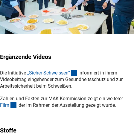
Ergänzende Videos
(externer Link)
Die Initiative
„Sicher Schweissen
“
informiert in ihrem
Videobeitrag eingehender zum Gesundheitsschutz und zur
Arbeitssicherheit beim Schweißen.
Zahlen und Fakten zur MAK-Kommission zeigt ein weiterer
(externer Link)
Fil
m
, der im Rahmen der Ausstellung gezeigt wurde.
Stoffe