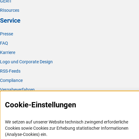
GERiT
RIsources
Service
Presse
FAQ
Karriere
Logo und Corporate Design
RSS-Feeds
Compliance
Vergabeverfahren
Barrierefreiheit
Cookie-Einstellungen
Service und Informationen für Menschen mit Behinderungen
Wir setzen auf unserer Website technisch zwingend erforderliche
Erklärung zur Barrierefreiheit
Cookies sowie Cookies zur Erhebung statistischer Informationen
Barriere melden
(Analyse-Cookies) ein.