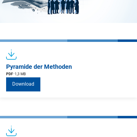
Pyramide der Methoden
PDF
1,3 MB
Download