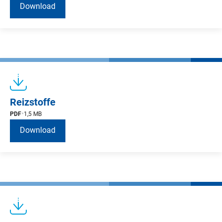
Download
Reizstoffe
PDF
1,5 MB
Download