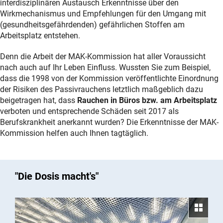
interdisziplinären Austausch Erkenntnisse über den
Wirkmechanismus und Empfehlungen für den Umgang mit
(gesundheitsgefährdenden) gefährlichen Stoffen am
Arbeitsplatz entstehen.
Denn die Arbeit der MAK-Kommission hat aller Voraussicht
nach auch auf Ihr Leben Einfluss. Wussten Sie zum Beispiel,
dass die 1998 von der Kommission veröffentlichte Einordnung
der Risiken des Passivrauchens letztlich maßgeblich dazu
beigetragen hat, dass
Rauchen in Büros bzw. am Arbeitsplatz
verboten und entsprechende Schäden seit 2017 als
Berufskrankheit anerkannt wurden? Die Erkenntnisse der MAK-
Kommission helfen auch Ihnen tagtäglich.
"Die Dosis macht's"
Ga