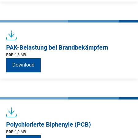
PAK-Belastung bei Brandbekämpfern
PDF
1,8 MB
Download
Polychlorierte Biphenyle (PCB)
PDF
1,9 MB