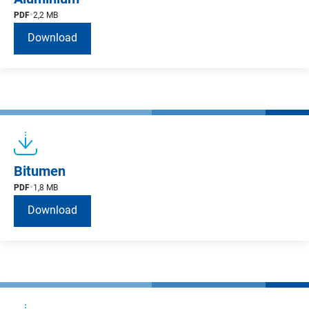
PDF
2,2 MB
Download
Bitumen
PDF
1,8 MB
Download