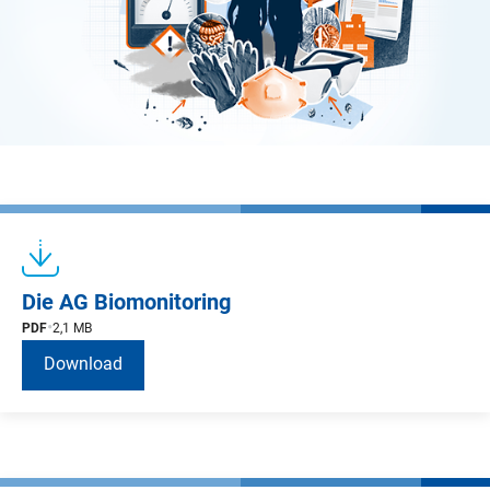
Die AG Biomonitoring
PDF
2,1 MB
Download