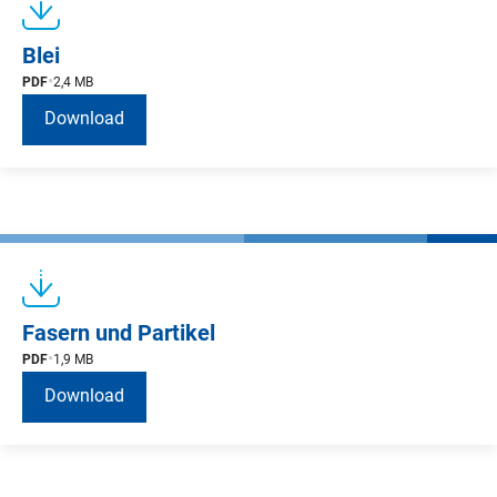
Blei
PDF
2,4 MB
Download
Fasern und Partikel
PDF
1,9 MB
Download