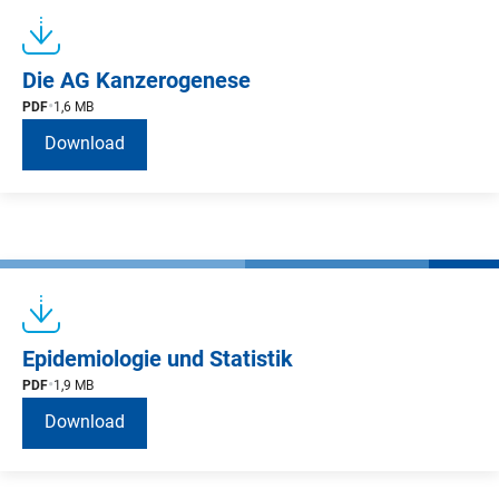
Die AG Kanzerogenese
PDF
1,6 MB
Download
Epidemiologie und Statistik
PDF
1,9 MB
Download