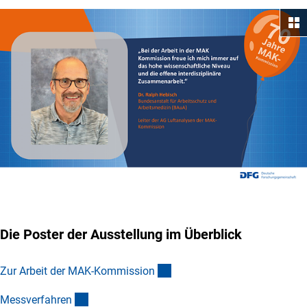
Die Poster der Ausstellung im Überblick
(Anchor Link)
Zur Arbeit der MAK-Kommissio
n
(Anchor Link)
Messverfahre
n