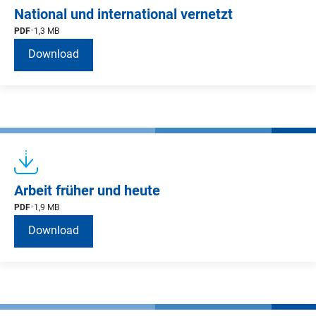
National und international vernetzt
PDF
1,3 MB
Download
Arbeit früher und heute
PDF
1,9 MB
Download