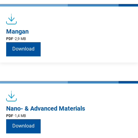
Mangan
PDF
2,9 MB
Download
Nano- & Advanced Materials
PDF
1,4 MB
Download