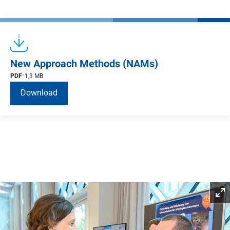
New Approach Methods (NAMs)
PDF
1,3 MB
Download