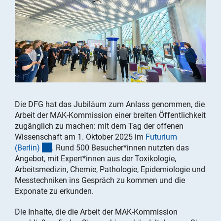
Die DFG hat das Jubiläum zum Anlass genommen, die
Arbeit der MAK-Kommission einer breiten Öffentlichkeit
zugänglich zu machen: mit dem Tag der offenen
Wissenschaft am 1. Oktober 2025 im
Futurium
(externer Link)
(Berlin
)
. Rund 500 Besucher*innen nutzten das
Angebot, mit Expert*innen aus der Toxikologie,
Arbeitsmedizin, Chemie, Pathologie, Epidemiologie und
Messtechniken ins Gespräch zu kommen und die
Exponate zu erkunden.
Die Inhalte, die die Arbeit der MAK-Kommission