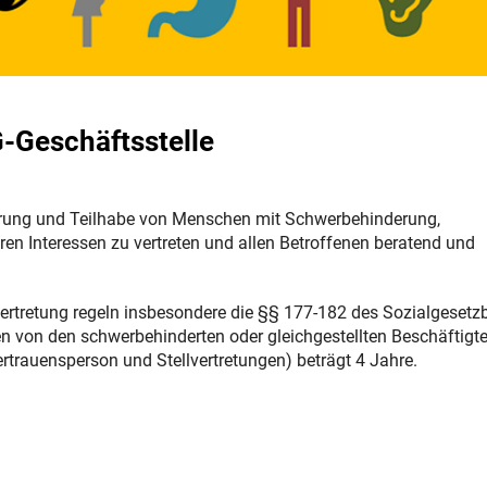
-Geschäftsstelle
derung und Teilhabe von Menschen mit Schwerbehinderung,
ren Interessen zu vertreten und allen Betroffenen beratend und
ertretung regeln insbesondere die §§ 177-182 des Sozialgesetz
en von den schwerbehinderten oder gleichgestellten Beschäftigt
rtrauensperson und Stellvertretungen) beträgt 4 Jahre.