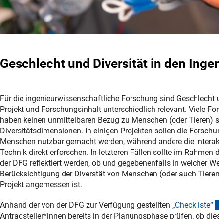
Geschlecht und Diversität in den Ing
Für die ingenieurwissenschaftliche Forschung sind Geschlecht u
Projekt und Forschungsinhalt unterschiedlich relevant. Viele F
haben keinen unmittelbaren Bezug zu Menschen (oder Tieren) 
Diversitätsdimensionen. In einigen Projekten sollen die Forsch
Menschen nutzbar gemacht werden, während andere die Intera
Technik direkt erforschen. In letzteren Fällen sollte im Rahmen 
der DFG reflektiert werden, ob und gegebenenfalls in welcher We
Berücksichtigung der Diverstät von Menschen (oder auch Tieren
Projekt angemessen ist.
Anhand der von der DFG zur Verfügung gestellten
„Checkliste
“
Antragsteller*innen bereits in der Planungsphase prüfen, ob di