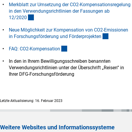
Merkblatt zur Umsetzung der CO2-Kompensationsregelung
in den Verwendungsrichtlinien der Fassungen ab
(interner Link)
12/202
0
Neue Möglichkeit zur Kompensation von CO2-Emissionen
(interner Li
in Forschungsförderung und Förderprojekte
n
(interner Link)
FAQ: CO2-Kompensatio
n
In den in Ihrem Bewilligungsschreiben benannten
Verwendungsrichtlinien unter der Überschrift „Reisen“ in
Ihrer DFG-Forschungsförderung
Letzte Aktualisierung: 16. Februar 2023
Weitere Websites und Informationssysteme