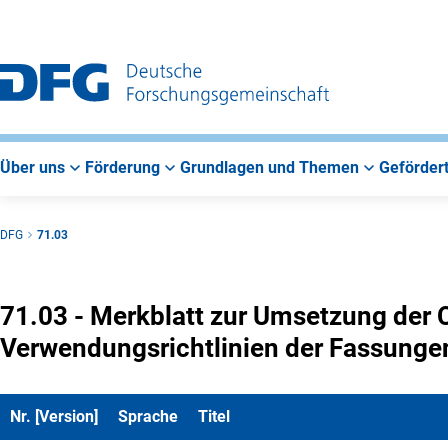
Zur
Zur
Zum
Hauptnavigation
Suche
Hauptbereich
Über uns
Förderung
Grundlagen und Themen
Gefördert
DFG
71.03
71.03 - Merkblatt zur Umsetzung der
Verwendungsrichtlinien der Fassungen
Nr. [Version]
Sprache
Titel