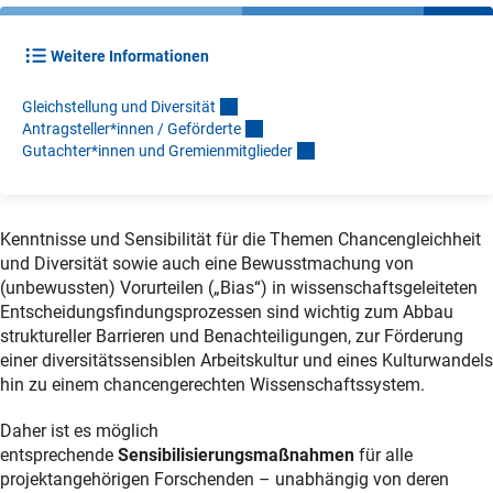
Weitere Informationen
Gleichstellung und Diversitä
t
Antragsteller*innen / Gefördert
e
Gutachter*innen und Gremienmitgliede
r
Kenntnisse und Sensibilität für die Themen Chancengleichheit
und Diversität sowie auch eine Bewusstmachung von
(unbewussten) Vorurteilen („Bias“) in wissenschaftsgeleiteten
Entscheidungsfindungsprozessen sind wichtig zum Abbau
struktureller Barrieren und Benachteiligungen, zur Förderung
einer diversitätssensiblen Arbeitskultur und eines Kulturwandels
hin zu einem chancengerechten Wissenschaftssystem.
Daher ist es möglich
entsprechende
Sensibilisierungsmaßnahmen
für alle
projektangehörigen Forschenden – unabhängig von deren