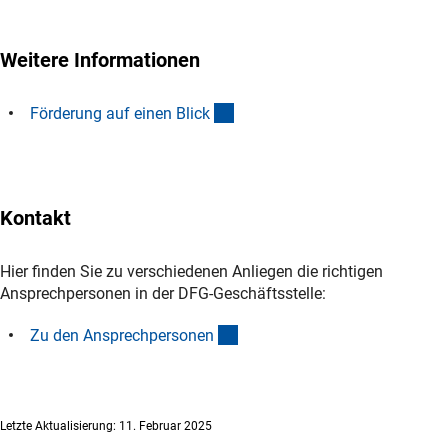
Weitere Informationen
(interner Link)
Förderung auf einen Blic
k
Kontakt
Hier finden Sie zu verschiedenen Anliegen die richtigen
Ansprechpersonen in der DFG-Geschäftsstelle:
(interner Link)
Zu den Ansprechpersone
n
Letzte Aktualisierung: 11. Februar 2025