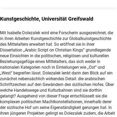
Kunstgeschichte, Universität Greifswald
Mit Isabelle Dolezalek wird eine Forscherin ausgezeichnet, die
in ihren Arbeiten Kunstgeschichte zur Globalkunstgeschichte
des Mittelalters erweitert hat. So eröffnet sie in ihrer
Dissertation „Arabic Script on Christian Kings” grundlegende
neue Einsichten in die politischen, religiösen und kulturellen
Beziehungsgefüge eines Mittelalters, das sich weder in
nationalen Kategorien noch in Einteilungen wie „Ost“ und
„West“ begreifen lässt. Dolezalek lenkt darin den Blick auf ein
zunächst nebensächlich wirkendes Detail: die arabischen
Schriftzeichen auf den Gewändern des sizilischen Hofes. Über
welche Handelswege und Kulturbahnen sind sie dorthin
gelangt? Ausgehend von dieser Frage entschlüsselt sie die
komplexen politischen Machtkonstellationen, innerhalb derer
der sizilische Hof um seine Eigenständigkeit gerungen hat. In
ihren jüngeren Projekten gelingt es Dolezalek zudem, die Arbeit