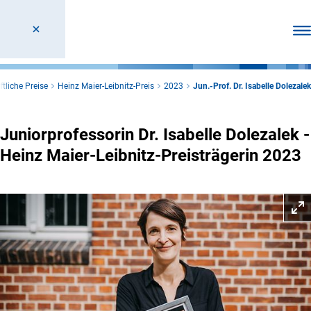
Men
tliche Preise
Heinz Maier-Leibnitz-Preis
2023
Jun.-Prof. Dr. Isabelle Dolezalek
Juniorprofessorin Dr. Isabelle Dolezalek -
Heinz Maier-Leibnitz-Preisträgerin 2023