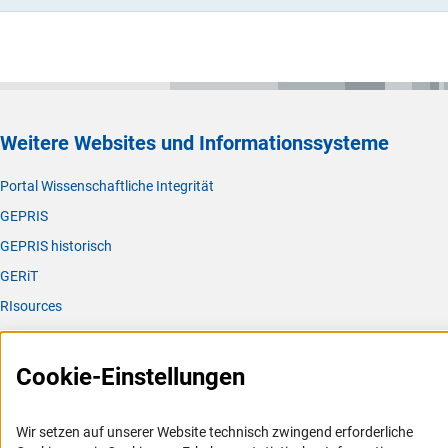
Weitere Websites und Informationssysteme
Portal Wissenschaftliche Integrität
GEPRIS
GEPRIS historisch
GERiT
RIsources
Service
Cookie-Einstellungen
Presse
FAQ
Wir setzen auf unserer Website technisch zwingend erforderliche
Karriere