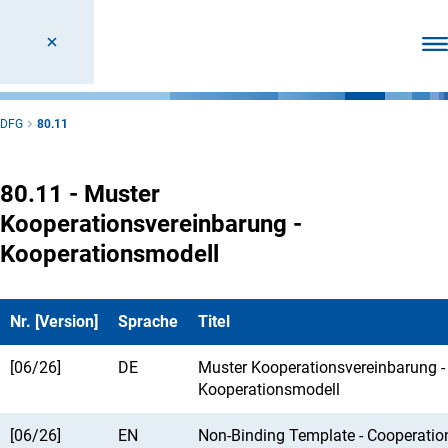
Men
DFG
80.11
80.11 - Muster
Kooperationsvereinbarung -
Kooperationsmodell
Nr. [Version]
Sprache
Titel
[06/26]
DE
Muster Kooperationsvereinbarung -
Kooperationsmodell
[06/26]
EN
Non-Binding Template - Cooperati