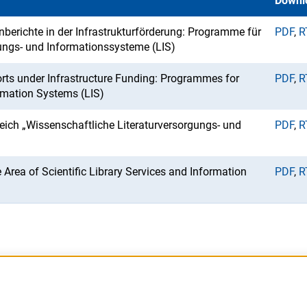
Downl
berichte in der Infrastrukturförderung: Programme für
PDF
,
R
ungs- und Informationssysteme (LIS)
orts under Infrastructure Funding: Programmes for
PDF
,
R
ormation Systems (LIS)
reich „Wissenschaftliche Literaturversorgungs- und
PDF
,
R
e Area of Scientific Library Services and Information
PDF
,
R