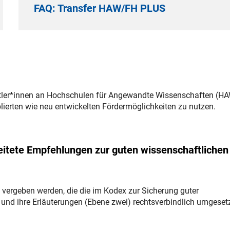
FAQ: Transfer HAW/FH PLUS
tler*innen an Hochschulen für Angewandte Wissenschaften (H
ablierten wie neu entwickelten Fördermöglichkeiten zu nutzen.
beitete Empfehlungen zur guten wissenschaftlichen
 vergeben werden, die die im Kodex zur Sicherung guter
) und ihre Erläuterungen (Ebene zwei) rechtsverbindlich umgeset