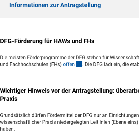
Informationen zur Antragstellung
DFG-Förderung für HAWs und FHs
Die meisten Förderprogramme der DFG stehen für Wissenschaf
(interner Link)
und Fachhochschulen (FHs)
offe
n
. Die DFG lädt ein, die et
Wichtiger Hinweis vor der Antragstellung: überar
Praxis
Grundsätzlich dürfen Fördermittel der DFG nur an Einrichtungen
wissenschaftlicher Praxis niedergelegten Leitlinien (Ebene eins
haben.