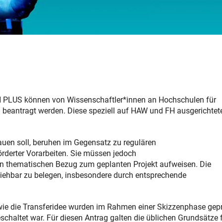
FH PLUS können von Wissenschaftler*innen an Hochschulen für
eantragt werden. Diese speziell auf HAW und FH ausgerichtet
auen soll, beruhen im Gegensatz zu regulären
örderter Vorarbeiten. Sie müssen jedoch
n thematischen Bezug zum geplanten Projekt aufweisen. Die
lziehbar zu belegen, insbesondere durch entsprechende
owie die Transferidee wurden im Rahmen einer Skizzenphase gepr
schaltet war. Für diesen Antrag galten die üblichen Grundsätze 