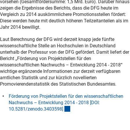
vorsehen (Gesamtfördersumme: 1,5 Mrd. Euro). Darüber hinaus
zeigen die Ergebnisse des Berichts, dass die DFG heute im
Vergleich zu 2014 auskömmlichere Promotionsstellen fördert:
Diese werden heute mit deutlich höheren Teilzeitanteilen als im
Jahr 2014 bewilligt.
Laut Berechnung der DFG wird derzeit knapp jede fünfte
wissenschaftliche Stelle an Hochschulen in Deutschland
unterhalb der Professur von der DFG gefördert. Damit liefert der
Bericht „Förderung von Projektstellen für den
wissenschaftlichen Nachwuchs – Entwicklung 2014 - 2018“
wichtige ergänzende Informationen zur derzeit verfügbaren
amtlichen Statistik und zur kürzlich novellierten
Promovierendenstatistik des Statistischen Bundesamtes.
Förderung von Projektstellen für den wissenschaftlichen
Nachwuchs – Entwicklung 2014 - 2018 [DOI:
(externer Link)
10.5281/zenodo.3403598
]