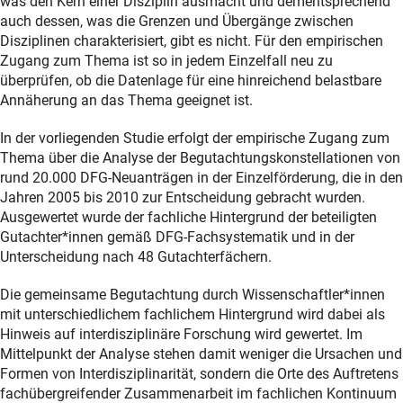
was den Kern einer Disziplin ausmacht und dementsprechend
auch dessen, was die Grenzen und Übergänge zwischen
Disziplinen charakterisiert, gibt es nicht. Für den empirischen
Zugang zum Thema ist so in jedem Einzelfall neu zu
überprüfen, ob die Datenlage für eine hinreichend belastbare
Annäherung an das Thema geeignet ist.
In der vorliegenden Studie erfolgt der empirische Zugang zum
Thema über die Analyse der Begutachtungskonstellationen von
rund 20.000 DFG-Neuanträgen in der Einzelförderung, die in den
Jahren 2005 bis 2010 zur Entscheidung gebracht wurden.
Ausgewertet wurde der fachliche Hintergrund der beteiligten
Gutachter*innen gemäß DFG-Fachsystematik und in der
Unterscheidung nach 48 Gutachterfächern.
Die gemeinsame Begutachtung durch Wissenschaftler*innen
mit unterschiedlichem fachlichem Hintergrund wird dabei als
Hinweis auf interdisziplinäre Forschung wird gewertet. Im
Mittelpunkt der Analyse stehen damit weniger die Ursachen und
Formen von Interdisziplinarität, sondern die Orte des Auftretens
fachübergreifender Zusammenarbeit im fachlichen Kontinuum