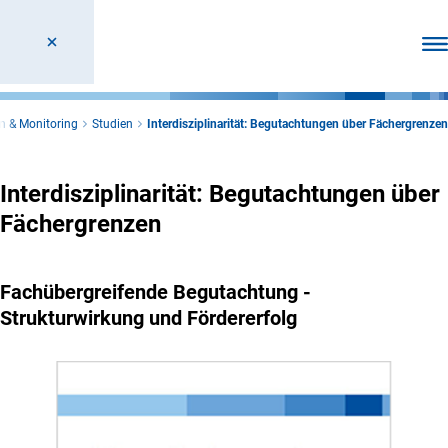
Men
en & Monitoring
Studien
Interdisziplinarität: Begutachtungen über Fächergrenzen
Interdisziplinarität: Begutachtungen über
Fächergrenzen
Fachübergreifende Begutachtung -
Strukturwirkung und Fördererfolg