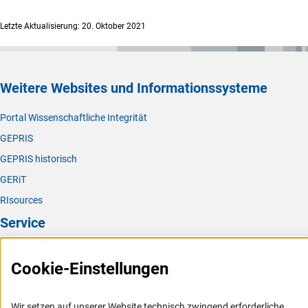
Letzte Aktualisierung: 20. Oktober 2021
Weitere Websites und Informationssysteme
Portal Wissenschaftliche Integrität
GEPRIS
GEPRIS historisch
GERiT
RIsources
Service
Presse
Cookie-Einstellungen
FAQ
Karriere
Wir setzen auf unserer Website technisch zwingend erforderliche