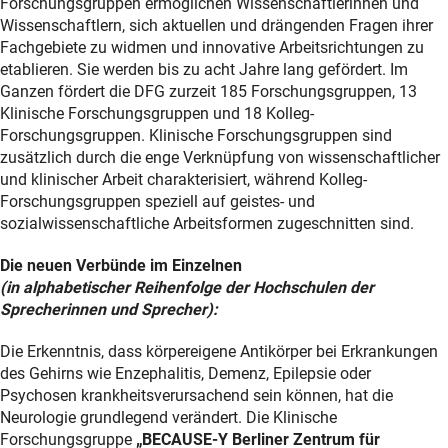
Forschungsgruppen ermöglichen Wissenschaftlerinnen und
Wissenschaftlern, sich aktuellen und drängenden Fragen ihrer
Fachgebiete zu widmen und innovative Arbeitsrichtungen zu
etablieren. Sie werden bis zu acht Jahre lang gefördert. Im
Ganzen fördert die DFG zurzeit 185 Forschungsgruppen, 13
Klinische Forschungsgruppen und 18 Kolleg-
Forschungsgruppen. Klinische Forschungsgruppen sind
zusätzlich durch die enge Verknüpfung von wissenschaftlicher
und klinischer Arbeit charakterisiert, während Kolleg-
Forschungsgruppen speziell auf geistes- und
sozialwissenschaftliche Arbeitsformen zugeschnitten sind.
Die neuen Verbünde im Einzelnen
(in alphabetischer Reihenfolge der Hochschulen der
Sprecherinnen und Sprecher):
Die Erkenntnis, dass körpereigene Antikörper bei Erkrankungen
des Gehirns wie Enzephalitis, Demenz, Epilepsie oder
Psychosen krankheitsverursachend sein können, hat die
Neurologie grundlegend verändert. Die Klinische
Forschungsgruppe
„BECAUSE-Y Berliner Zentrum für