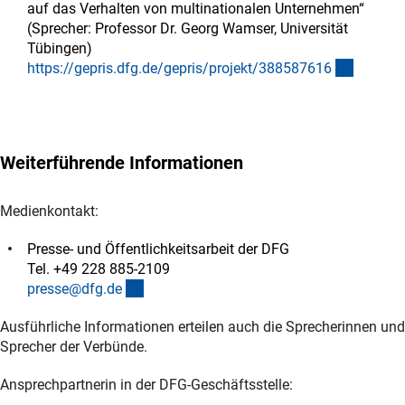
auf das Verhalten von multinationalen Unternehmen“
(Sprecher: Professor Dr. Georg Wamser, Universität
Tübingen)
(externe
https://gepris.dfg.de/gepris/projekt/38858761
6
Weiterführende Informationen
Medienkontakt:
Presse- und Öffentlichkeitsarbeit der DFG
Tel. +49 228 885-2109
(externer Link)
presse@dfg.d
e
Ausführliche Informationen erteilen auch die Sprecherinnen und
Sprecher der Verbünde.
Ansprechpartnerin in der DFG-Geschäftsstelle: