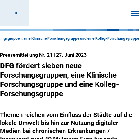
Men
hungsgruppen, eine Klinische Forschungsgruppe und eine Kolleg-Forschungsgruppe
Pressemitteilung Nr. 21
|
27. Juni 2023
DFG fördert sieben neue
Forschungsgruppen, eine Klinische
Forschungsgruppe und eine Kolleg-
Forschungsgruppe
Themen reichen vom Einfluss der Städte auf die
lokale Umwelt bis hin zur Nutzung digitaler
Medien bei chronischen Erkrankungen /
Insgesamt rund 40 Millionen Euro für erste