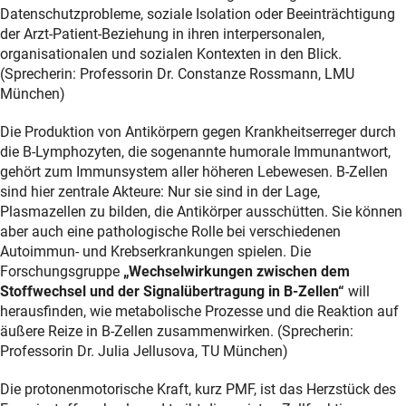
Datenschutzprobleme, soziale Isolation oder Beeinträchtigung
der Arzt-Patient-Beziehung in ihren interpersonalen,
organisationalen und sozialen Kontexten in den Blick.
(Sprecherin: Professorin Dr. Constanze Rossmann, LMU
München)
Die Produktion von Antikörpern gegen Krankheitserreger durch
die B-Lymphozyten, die sogenannte humorale Immunantwort,
gehört zum Immunsystem aller höheren Lebewesen. B-Zellen
sind hier zentrale Akteure: Nur sie sind in der Lage,
Plasmazellen zu bilden, die Antikörper ausschütten. Sie können
aber auch eine pathologische Rolle bei verschiedenen
Autoimmun- und Krebserkrankungen spielen. Die
Forschungsgruppe
„Wechselwirkungen zwischen dem
Stoffwechsel und der Signalübertragung in B-Zellen“
will
herausfinden, wie metabolische Prozesse und die Reaktion auf
äußere Reize in B-Zellen zusammenwirken. (Sprecherin:
Professorin Dr. Julia Jellusova, TU München)
Die protonenmotorische Kraft, kurz PMF, ist das Herzstück des