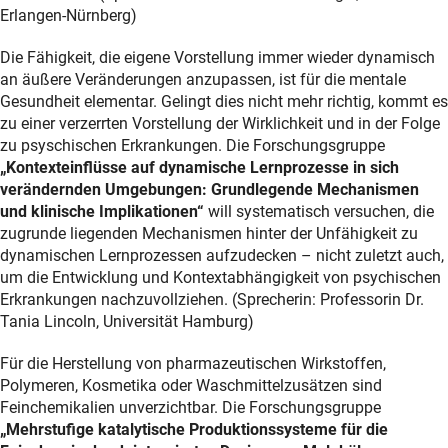
Erlangen-Nürnberg)
Die Fähigkeit, die eigene Vorstellung immer wieder dynamisch
an äußere Veränderungen anzupassen, ist für die mentale
Gesundheit elementar. Gelingt dies nicht mehr richtig, kommt es
zu einer verzerrten Vorstellung der Wirklichkeit und in der Folge
zu psyschischen Erkrankungen. Die Forschungsgruppe
„Kontexteinflüsse auf dynamische Lernprozesse in sich
verändernden Umgebungen: Grundlegende Mechanismen
und klinische Implikationen“
will systematisch versuchen, die
zugrunde liegenden Mechanismen hinter der Unfähigkeit zu
dynamischen Lernprozessen aufzudecken – nicht zuletzt auch,
um die Entwicklung und Kontextabhängigkeit von psychischen
Erkrankungen nachzuvollziehen. (Sprecherin: Professorin Dr.
Tania Lincoln, Universität Hamburg)
Für die Herstellung von pharmazeutischen Wirkstoffen,
Polymeren, Kosmetika oder Waschmittelzusätzen sind
Feinchemikalien unverzichtbar. Die Forschungsgruppe
„Mehrstufige katalytische Produktionssysteme für die