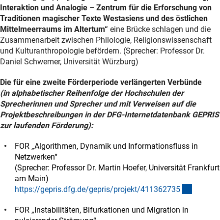
Interaktion und Analogie – Zentrum für die Erforschung von
Traditionen magischer Texte Westasiens und des östlichen
Mittelmeerraums im Altertum“
eine Brücke schlagen und die
Zusammenarbeit zwischen Philologie, Religionswissenschaft
und Kulturanthropologie befördern. (Sprecher: Professor Dr.
Daniel Schwemer, Universität Würzburg)
Die für eine zweite Förderperiode verlängerten Verbünde
(in alphabetischer Reihenfolge der Hochschulen der
Sprecherinnen und Sprecher und mit Verweisen auf die
Projektbeschreibungen in der DFG-Internetdatenbank GEPRIS
zur laufenden Förderung):
FOR „Algorithmen, Dynamik und Informationsfluss in
Netzwerken“
(Sprecher: Professor Dr. Martin Hoefer, Universität Frankfurt
am Main)
(externe
https://gepris.dfg.de/gepris/projekt/41136273
5
FOR „Instabilitäten, Bifurkationen und Migration in