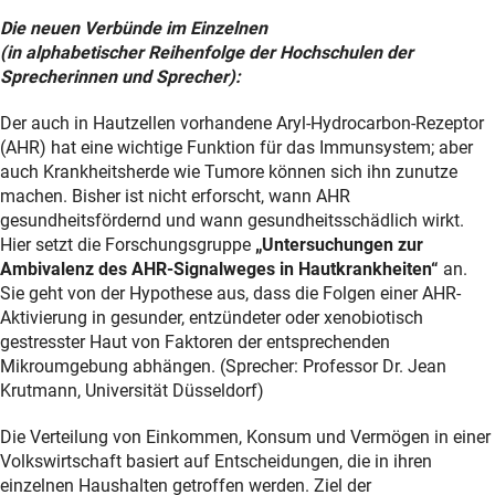
Die neuen Verbünde im Einzelnen
(in alphabetischer Reihenfolge der Hochschulen der
Sprecherinnen und Sprecher):
Der auch in Hautzellen vorhandene Aryl-Hydrocarbon-Rezeptor
(AHR) hat eine wichtige Funktion für das Immunsystem; aber
auch Krankheitsherde wie Tumore können sich ihn zunutze
machen. Bisher ist nicht erforscht, wann AHR
gesundheitsfördernd und wann gesundheitsschädlich wirkt.
Hier setzt die Forschungsgruppe
„Untersuchungen zur
Ambivalenz des AHR-Signalweges in Hautkrankheiten“
an.
Sie geht von der Hypothese aus, dass die Folgen einer AHR-
Aktivierung in gesunder, entzündeter oder xenobiotisch
gestresster Haut von Faktoren der entsprechenden
Mikroumgebung abhängen. (Sprecher: Professor Dr. Jean
Krutmann, Universität Düsseldorf)
Die Verteilung von Einkommen, Konsum und Vermögen in einer
Volkswirtschaft basiert auf Entscheidungen, die in ihren
einzelnen Haushalten getroffen werden. Ziel der