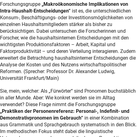
Forschungsgruppe
„Makroökonomische Implikationen von
Intra-Haushalt-Entscheidungen“
ist es, die unterschiedlichen
Konsum-, Beschäftigungs- oder Investitionsmöglichkeiten von
einzelnen Haushaltsmitgliedern stärker als bisher zu
berücksichtigen. Dabei untersuchen die Forscherinnen und
Forscher, wie die haushaltsinternen Entscheidungen mit den
wichtigsten Produktionsfaktoren – Arbeit, Kapital und
Faktorproduktivität – und deren Verteilung interagieren. Zudem
erweitert die Betrachtung haushaltsinterner Entscheidungen die
Analyse der Kosten und des Nutzens wirtschaftspolitischer
Reformen. (Sprecher: Professor Dr. Alexander Ludwig,
Universität Frankfurt/Main)
Sie, mein, welcher: Als „Fürwörter“ sind Pronomen buchstäblich
in aller Munde. Aber: Wie konkret werden sie im Alltag
verwendet? Diese Frage nimmt die Forschungsgruppe
„Praktiken der Personenreferenz: Personal-, Indefinit- und
Demonstrativpronomen im Gebrauch“
in einer Kombination
aus Grammatik und Sprachgebrauch systematisch in den Blick.
Im methodischen Fokus steht dabei die linguistische