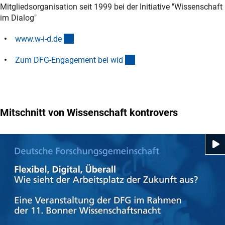
Mitgliedsorganisation seit 1999 bei der Initiative "Wissenschaft
im Dialog"
(externer Link)
www.w-i-d.d
e
(interner Link)
Zum DFG-Engagement bei wi
d
Mitschnitt von Wissenschaft kontrovers