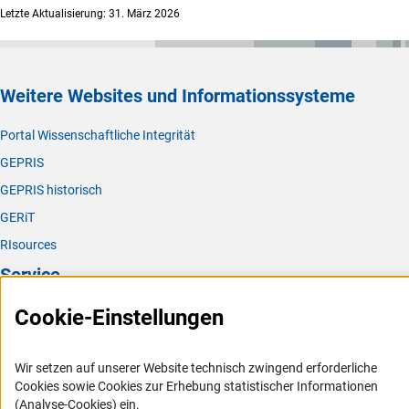
Letzte Aktualisierung: 31. März 2026
Weitere Websites und Informationssysteme
Portal Wissenschaftliche Integrität
GEPRIS
GEPRIS historisch
GERiT
RIsources
Service
Cookie-Einstellungen
Presse
FAQ
Wir setzen auf unserer Website technisch zwingend erforderliche
Karriere
Cookies sowie Cookies zur Erhebung statistischer Informationen
Logo und Corporate Design
(Analyse-Cookies) ein.