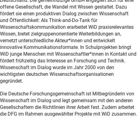
Deutschland. Die gemeinnützige GmbH engagiert sich für eine
offene Gesellschaft, die Wandel mit Wissen gestaltet. Dazu
fördert sie einen produktiven Dialog zwischen Wissenschaft
und Öffentlichkeit: Als Think-and-Do-Tank für
Wissenschaftskommunikation erarbeitet WiD praxisrelevantes
Wissen, bietet zielgruppenorientierte Weiterbildungen an,
vernetzt unterschiedliche Akteur*innen und entwickelt
innovative Kommunikationsformate. In Schulprojekten bringt
WiD junge Menschen mit Wissenschaftler*innen in Kontakt und
fördert frühzeitig das Interesse an Forschung und Technik.
Wissenschaft im Dialog wurde im Jahr 2000 von den
wichtigsten deutschen Wissenschaftsorganisationen
gegründet.
Die Deutsche Forschungsgemeinschaft ist Mitbegründerin von
Wissenschaft im Dialog und legt gemeinsam mit den anderen
Gesellschaftern die Richtlinien ihrer Arbeit fest. Zudem arbeitet
die DFG im Rahmen ausgewählter Projekte mit WiD zusammen.