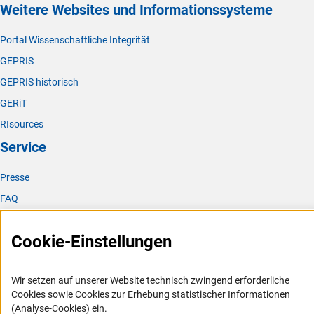
Weitere Websites und Informationssysteme
Portal Wissenschaftliche Integrität
GEPRIS
GEPRIS historisch
GERiT
RIsources
Service
Presse
FAQ
Karriere
Cookie-Einstellungen
Logo und Corporate Design
RSS-Feeds
Wir setzen auf unserer Website technisch zwingend erforderliche
Compliance
Cookies sowie Cookies zur Erhebung statistischer Informationen
Vergabeverfahren
(Analyse-Cookies) ein.