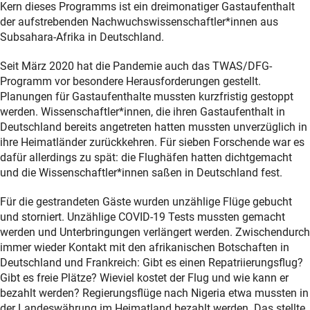
Kern dieses Programms ist ein dreimonatiger Gastaufenthalt
der aufstrebenden Nachwuchswissenschaftler*innen aus
Subsahara-Afrika in Deutschland.
Seit März 2020 hat die Pandemie auch das TWAS/DFG-
Programm vor besondere Herausforderungen gestellt.
Planungen für Gastaufenthalte mussten kurzfristig gestoppt
werden. Wissenschaftler*innen, die ihren Gastaufenthalt in
Deutschland bereits angetreten hatten mussten unverzüglich in
ihre Heimatländer zurückkehren. Für sieben Forschende war es
dafür allerdings zu spät: die Flughäfen hatten dichtgemacht
und die Wissenschaftler*innen saßen in Deutschland fest.
Für die gestrandeten Gäste wurden unzählige Flüge gebucht
und storniert. Unzählige COVID-19 Tests mussten gemacht
werden und Unterbringungen verlängert werden. Zwischendurch
immer wieder Kontakt mit den afrikanischen Botschaften in
Deutschland und Frankreich: Gibt es einen Repatriierungsflug?
Gibt es freie Plätze? Wieviel kostet der Flug und wie kann er
bezahlt werden? Regierungsflüge nach Nigeria etwa mussten in
der Landeswährung im Heimatland bezahlt werden. Das stellte