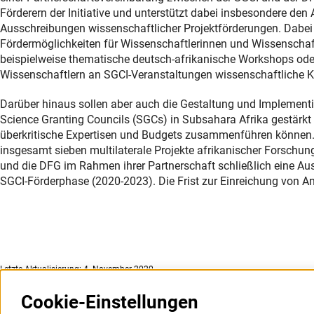
Förderern der Initiative und unterstützt dabei insbesondere 
Ausschreibungen wissenschaftlicher Projektförderungen. Dabei i
Fördermöglichkeiten für Wissenschaftlerinnen und Wissenschaf
beispielweise thematische deutsch-afrikanische Workshops ode
Wissenschaftlern an SGCI-Veranstaltungen wissenschaftliche Ko
Darüber hinaus sollen aber auch die Gestaltung und Implement
Science Granting Councils (SGCs) in Subsahara Afrika gestärkt 
überkritische Expertisen und Budgets zusammenführen können. 
insgesamt sieben multilaterale Projekte afrikanischer Forschung
und die DFG im Rahmen ihrer Partnerschaft schließlich eine Au
SGCI-Förderphase (2020-2023). Die Frist zur Einreichung von A
Letzte Aktualisierung: 4. November 2020
Cookie-Einstellungen