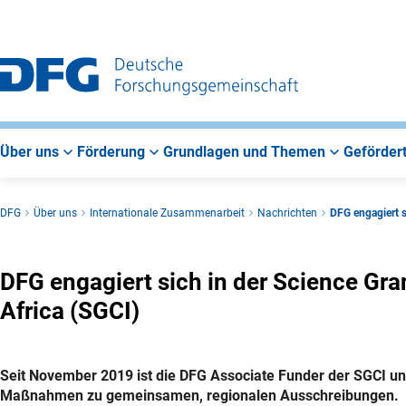
Zur
Zur
Zum
Hauptnavigation
Suche
Hauptbereich
Über uns
Förderung
Grundlagen und Themen
Gefördert
DFG
Über uns
Internationale Zusammenarbeit
Nachrichten
DFG engagiert s
DFG engagiert sich in der Science Gra
Africa (SGCI)
Seit November 2019 ist die DFG Associate Funder der SGCI un
Maßnahmen zu gemeinsamen, regionalen Ausschreibungen.