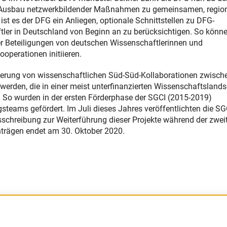
den Ausbau netzwerkbildender Maßnahmen zu gemeinsamen, regio
st es der DFG ein Anliegen, optionale Schnittstellen zu DFG-
tler in Deutschland von Beginn an zu berücksichtigen. So könn
r Beteiligungen von deutschen Wissenschaftlerinnen und
operationen initiieren.
ierung von wissenschaftlichen Süd-Süd-Kollaborationen zwisch
werden, die in einer meist unterfinanzierten Wissenschaftsland
So wurden in der ersten Förderphase der SGCI (2015-2019)
steams gefördert. Im Juli dieses Jahres veröffentlichten die SG
sschreibung zur Weiterführung dieser Projekte während der zwei
nträgen endet am 30. Oktober 2020.