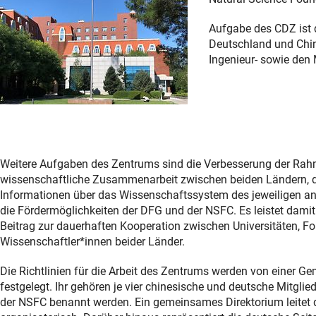
Aufgabe des CDZ ist 
Deutschland und Chin
Ingenieur- sowie de
Weitere Aufgaben des Zentrums sind die Verbesserung der Rah
wissenschaftliche Zusammenarbeit zwischen beiden Ländern, 
Informationen über das Wissenschaftssystem des jeweiligen a
die Fördermöglichkeiten der DFG und der NSFC. Es leistet damit
Beitrag zur dauerhaften Kooperation zwischen Universitäten, F
Wissenschaftler*innen beider Länder.
Die Richtlinien für die Arbeit des Zentrums werden von einer
festgelegt. Ihr gehören je vier chinesische und deutsche Mitglie
der NSFC benannt werden. Ein gemeinsames Direktorium leitet 