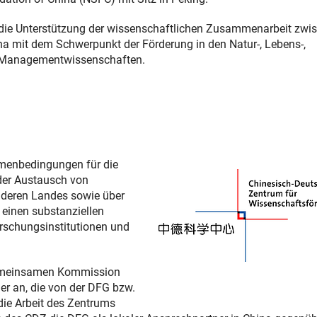
die Unterstützung der wissenschaftlichen Zusammenarbeit zwi
a mit dem Schwerpunkt der Förderung in den Natur-, Lebens-,
n Managementwissenschaften.
menbedingungen für die
der Austausch von
nderen Landes sowie über
 einen substanziellen
orschungsinstitutionen und
 Gemeinsamen Kommission
der an, die von der DFG bzw.
die Arbeit des Zentrums