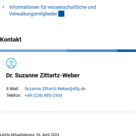
Informationen für wissenschaftliche und
(Download)
Verwaltungsmitgliede
r
Kontakt
Dr. Suzanne Zittartz-Weber
Suzanne.
Zittartz-Weber
@dfg.de
E-Mail:
+49 (228) 885-2304
Telefon:
Letzte Aktualisierung: 26. April 2024