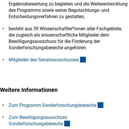
Ergebnisbewertung zu begleiten und die Weiterentwicklung
des Programms sowie seiner Begutachtungs- und
Entscheidungsverfahren zu gestalten,
besteht aus 39 Wissenschaftler*innen aller Fachgebiete,
die zugleich als wissenschaftliche Mitglieder dem
Bewilligungsausschuss für die Förderung der
Sonderforschungsbereiche angehören.
(interner Link)
Mitglieder des Senatsausschusse
s
Weitere Informationen
(interner Lin
Zum Programm Sonderforschungsbereich
e
Zum Bewilligungsausschuss
(interner Link)
Sonderforschungsbereich
e