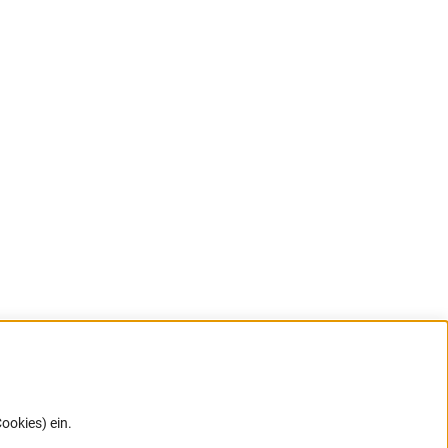
ookies) ein.
G direkt