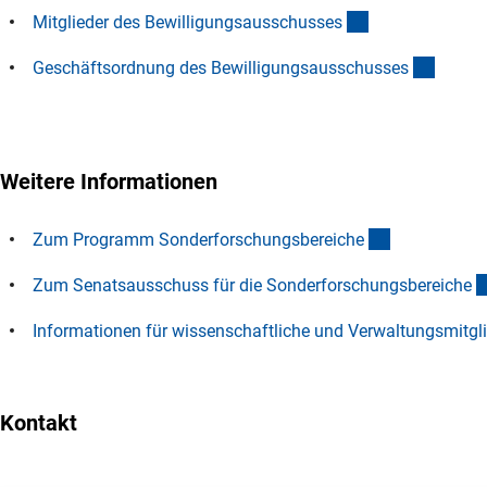
(interner Link)
Mitglieder des Bewilligungsausschusse
s
(Down
Geschäftsordnung des Bewilligungsausschusse
s
Weitere Informationen
(interner Lin
Zum Programm Sonderforschungsbereich
e
Zum Senatsausschuss für die Sonderforschungsbereich
e
Informationen für wissenschaftliche und Verwaltungsmitgl
Kontakt